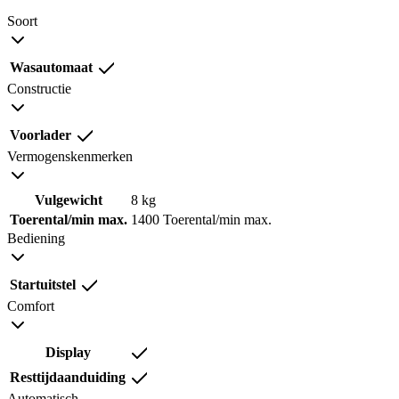
Soort
Wasautomaat
Constructie
Voorlader
Vermogenskenmerken
Vulgewicht
8 kg
Toerental/min max.
1400 Toerental/min max.
Bediening
Startuitstel
Comfort
Display
Resttijdaanduiding
Automatisch