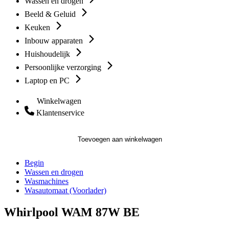
Wassen en drogen
Beeld & Geluid
Keuken
Inbouw apparaten
Huishoudelijk
Persoonlijke verzorging
Laptop en PC
Winkelwagen
Klantenservice
Toevoegen aan winkelwagen
Begin
Wassen en drogen
Wasmachines
Wasautomaat (Voorlader)
Whirlpool WAM 87W BE