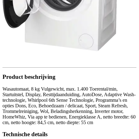
Product beschrijving
Wasautomaat, 8 kg Vulgewicht, max. 1.400 Toerental/min,
Startuitstel, Display, Resttijdaanduiding, AutoDose, Adaptive Wash-
technologie, Whirlpool 6th Sense Technologie, Programma’s en
opties Dons, Eco, Behoedzaam / delicaat, Sport, Steam Refresh,
Trommelreiniging, Wol, Beladingsherkenning, Inverter motor,
HomeWhiz, Via app te bedienen, Energieklasse A, netto breedte: 60
cm, netto hoogte: 84,5 cm, netto diepte: 55 cm
Technische details