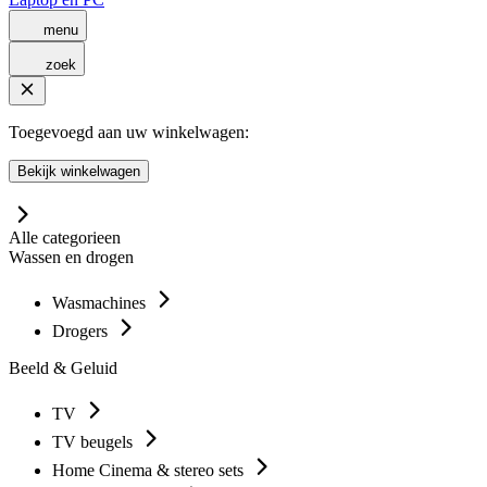
menu
zoek
Toegevoegd aan uw winkelwagen:
Bekijk winkelwagen
Alle categorieen
Wassen en drogen
Wasmachines
Drogers
Beeld & Geluid
TV
TV beugels
Home Cinema & stereo sets