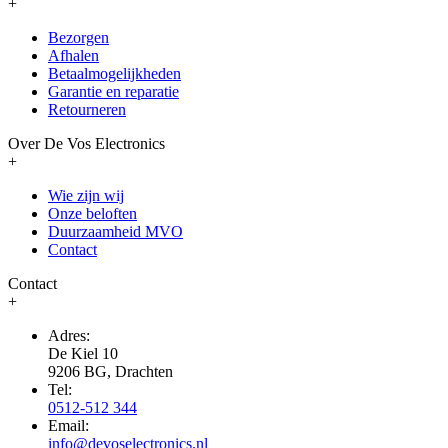
+
Bezorgen
Afhalen
Betaalmogelijkheden
Garantie en reparatie
Retourneren
Over De Vos Electronics
+
Wie zijn wij
Onze beloften
Duurzaamheid MVO
Contact
Contact
+
Adres:
De Kiel 10
9206 BG, Drachten
Tel:
0512-512 344
Email:
info@devoselectronics.nl