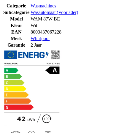
Categorie
Wasmachines
Subcategorie
Wasautomaat (Voorlader)
Model
WAM 87W BE
Kleur
Wit
EAN
8003437067228
Merk
Whirlpool
Garantie
2 Jaar