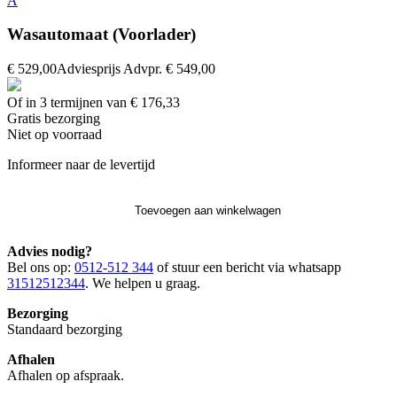
A
Wasautomaat (Voorlader)
€ 529,00
Adviesprijs
Advpr.
€ 549,00
Of in 3 termijnen van € 176,33
Gratis
bezorging
Niet op voorraad
Informeer naar de levertijd
Toevoegen aan winkelwagen
Advies nodig?
Bel ons op:
0512-512 344
of stuur een bericht via whatsapp
31512512344
. We helpen u graag.
Bezorging
Standaard bezorging
Afhalen
Afhalen op afspraak.