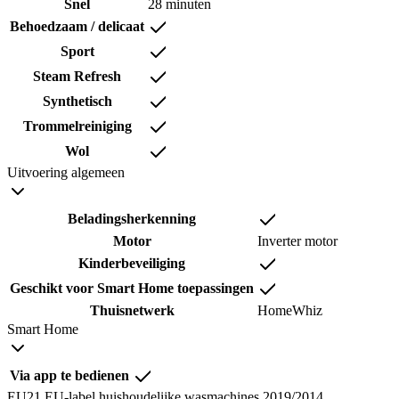
Snel
28 minuten
Behoedzaam / delicaat
Sport
Steam Refresh
Synthetisch
Trommelreiniging
Wol
Uitvoering algemeen
Beladingsherkenning
Motor
Inverter motor
Kinderbeveiliging
Geschikt voor Smart Home toepassingen
Thuisnetwerk
HomeWhiz
Smart Home
Via app te bedienen
EU21 EU-label huishoudelijke wasmachines 2019/2014