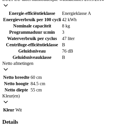
Energie-efficiëntieklasse
Energieklasse A
Energieverbruik per 100 cycli
42 kWh
Nominale capaciteit
8 kg
Programmaduur u:min
3
Waterverbruik per cyclus
47 liter
Centrifuge-efficiëntieklasse
B
Geluidsniveau
76 dB
Geluidsniveauklasse
B
Netto afmetingen
Netto breedte
60 cm
Netto hoogte
84.5 cm
Netto diepte
55 cm
Kleur(en)
Kleur
Wit
Details