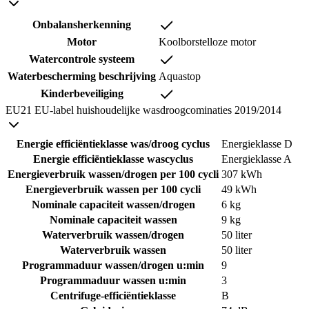
Onbalansherkenning
Motor
Koolborstelloze motor
Watercontrole systeem
Waterbescherming beschrijving
Aquastop
Kinderbeveiliging
EU21 EU-label huishoudelijke wasdroogcominaties 2019/2014
Energie efficiëntieklasse was/droog cyclus
Energieklasse D
Energie efficiëntieklasse wascyclus
Energieklasse A
Energieverbruik wassen/drogen per 100 cycli
307 kWh
Energieverbruik wassen per 100 cycli
49 kWh
Nominale capaciteit wassen/drogen
6 kg
Nominale capaciteit wassen
9 kg
Waterverbruik wassen/drogen
50 liter
Waterverbruik wassen
50 liter
Programmaduur wassen/drogen u:min
9
Programmaduur wassen u:min
3
Centrifuge-efficiëntieklasse
B