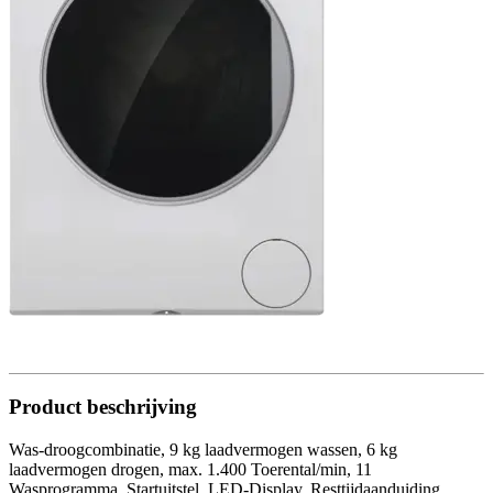
Product beschrijving
Was-droogcombinatie, 9 kg laadvermogen wassen, 6 kg
laadvermogen drogen, max. 1.400 Toerental/min, 11
Wasprogramma, Startuitstel, LED-Display, Resttijdaanduiding,