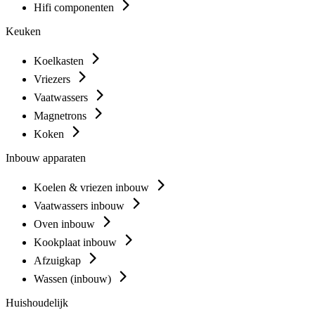
Hifi componenten
Keuken
Koelkasten
Vriezers
Vaatwassers
Magnetrons
Koken
Inbouw apparaten
Koelen & vriezen inbouw
Vaatwassers inbouw
Oven inbouw
Kookplaat inbouw
Afzuigkap
Wassen (inbouw)
Huishoudelijk