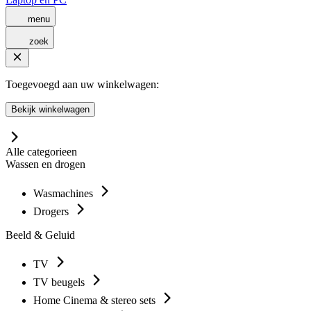
menu
zoek
Toegevoegd aan uw winkelwagen:
Bekijk winkelwagen
Alle categorieen
Wassen en drogen
Wasmachines
Drogers
Beeld & Geluid
TV
TV beugels
Home Cinema & stereo sets