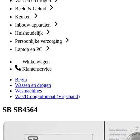
Wassen en drogen
Beeld & Geluid
Keuken
Inbouw apparaten
Huishoudelijk
Persoonlijke verzorging
Laptop en PC
Winkelwagen
Klantenservice
Begin
Wassen en drogen
Wasmachines
Was/Droogautomaat (Vrijstaand)
SB SB4564