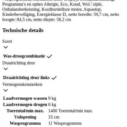
Programma’s en opties Allergie, Eco, Koud, Wol / zijde,
Onbalansherkenning, Koolborstelloze motor, Aquastop,
Kinderbeveiliging, Energieklasse D, netto breedte: 59,7 cm, netto
hoogte: 84,5 cm, netto diepte: 58,2 cm
Technische details
Soort
Was-droogcombinatie
Draairichting deur
Draairichting deur links
Vermogenskenmerken
Laadvermogen wassen
9 kg
Laadvermogen drogen
6 kg
Toerental/min max.
1400 Toerental/min max.
Vulopening
33 cm
Wasprogramma
11 Wasprogramma