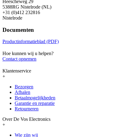
Heescheweg 29
5388RG Nistelrode (NL)
+31 (0)412 232816
Nistelrode
Documenten
Productinformatieblad (PDF)
Hoe kunnen wij u helpen?
Contact opnemen
Klantenservice
+
Bezorgen
Afhalen
Betaalmogelijkheden
Garantie en reparatie
Retourneren
Over De Vos Electronics
+
Wie zijn wij