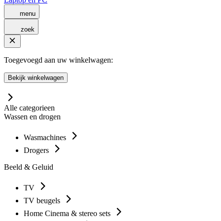
menu
zoek
Toegevoegd aan uw winkelwagen:
Bekijk winkelwagen
Alle categorieen
Wassen en drogen
Wasmachines
Drogers
Beeld & Geluid
TV
TV beugels
Home Cinema & stereo sets