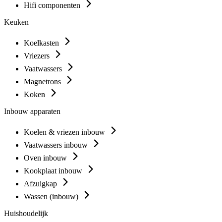
Hifi componenten
Keuken
Koelkasten
Vriezers
Vaatwassers
Magnetrons
Koken
Inbouw apparaten
Koelen & vriezen inbouw
Vaatwassers inbouw
Oven inbouw
Kookplaat inbouw
Afzuigkap
Wassen (inbouw)
Huishoudelijk