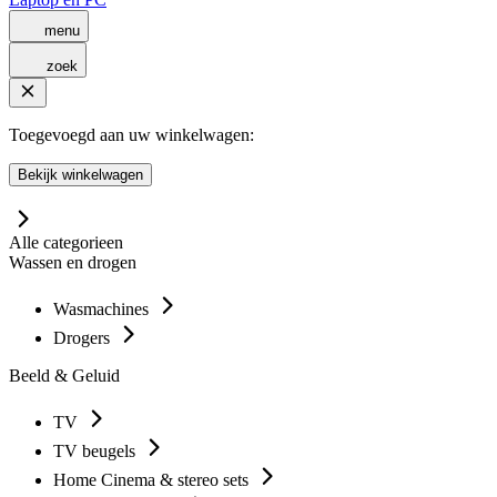
menu
zoek
Toegevoegd aan uw winkelwagen:
Bekijk winkelwagen
Alle categorieen
Wassen en drogen
Wasmachines
Drogers
Beeld & Geluid
TV
TV beugels
Home Cinema & stereo sets