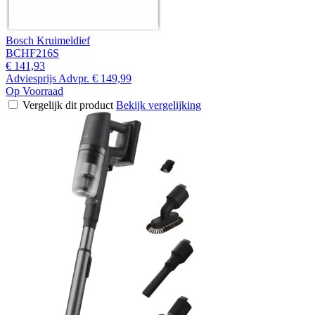
Bosch Kruimeldief
BCHF216S
€ 141,93
Adviesprijs
Advpr.
€ 149,99
Op Voorraad
Vergelijk dit product
Bekijk vergelijking