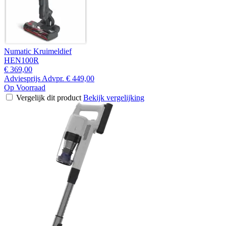
Numatic Kruimeldief
HEN100R
€ 369,00
Adviesprijs
Advpr.
€ 449,00
Op Voorraad
Vergelijk dit product
Bekijk vergelijking