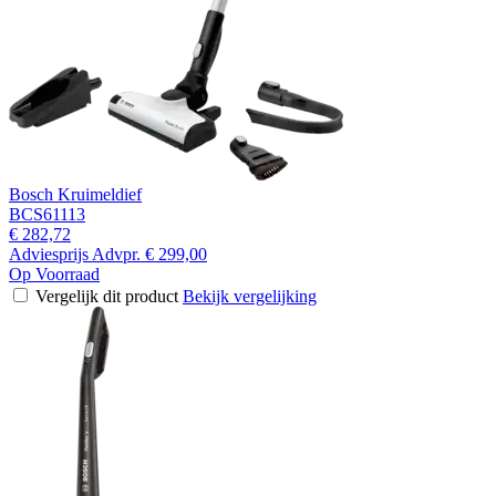
Bosch Kruimeldief
BCS61113
€ 282,72
Adviesprijs
Advpr.
€ 299,00
Op Voorraad
Vergelijk dit product
Bekijk vergelijking