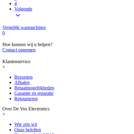
4
Volgende
Vergelijk wasmachines
0
Hoe kunnen wij u helpen?
Contact opnemen
Klantenservice
+
Bezorgen
Afhalen
Betaalmogelijkheden
Garantie en reparatie
Retourneren
Over De Vos Electronics
+
Wie zijn wij
Onze beloften