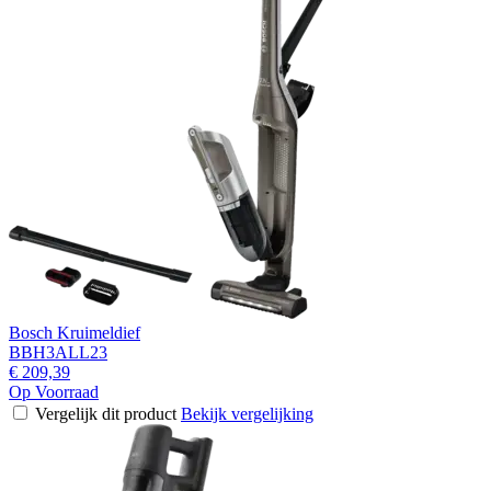
Bosch Kruimeldief
BBH3ALL23
€ 209,39
Op Voorraad
Vergelijk dit product
Bekijk vergelijking