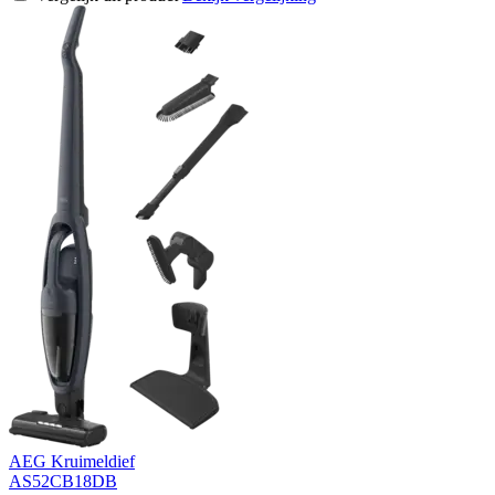
AEG Kruimeldief
AS52CB18DB