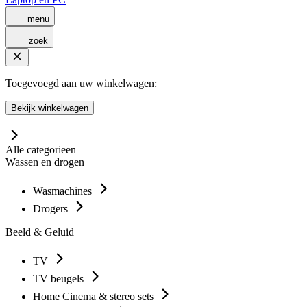
menu
zoek
Toegevoegd aan uw winkelwagen:
Bekijk winkelwagen
Alle categorieen
Wassen en drogen
Wasmachines
Drogers
Beeld & Geluid
TV
TV beugels
Home Cinema & stereo sets