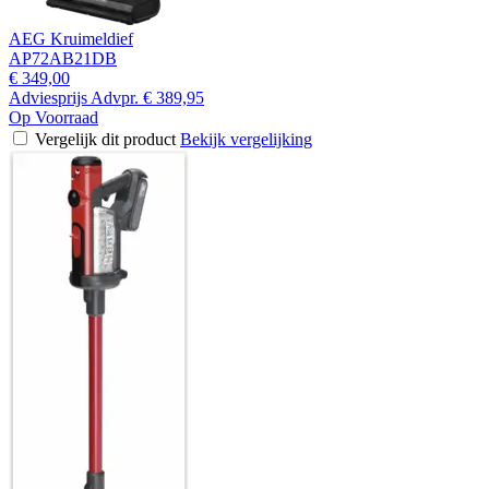
AEG Kruimeldief
AP72AB21DB
€ 349,00
Adviesprijs
Advpr.
€ 389,95
Op Voorraad
Vergelijk dit product
Bekijk vergelijking