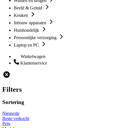
Wassen en drogen
Beeld & Geluid
Keuken
Inbouw apparaten
Huishoudelijk
Persoonlijke verzorging
Laptop en PC
Winkelwagen
Klantenservice
Filters
Sortering
Nieuwste
Beste verkocht
Prijs