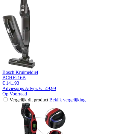
Bosch Kruimeldief
BCHF216B
€ 141,93
Adviesprijs
Advpr.
€ 149,99
Op Voorraad
Vergelijk dit product
Bekijk vergelijking