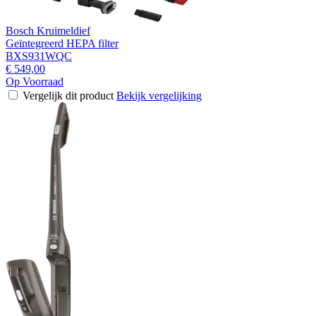
Bosch Kruimeldief
Geïntegreerd HEPA filter
BXS931WQC
€ 549,00
Op Voorraad
Vergelijk dit product
Bekijk vergelijking