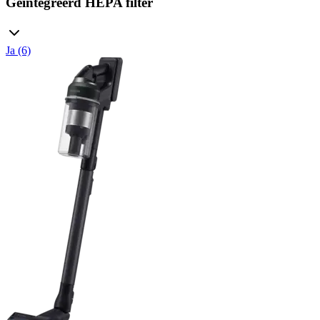
Geïntegreerd HEPA filter
Ja (6)