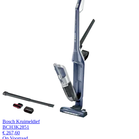
Bosch Kruimeldief
BCH3K2851
€ 267,60
Op Voorraad