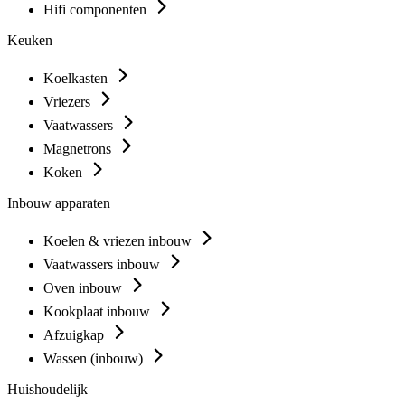
Hifi componenten
Keuken
Koelkasten
Vriezers
Vaatwassers
Magnetrons
Koken
Inbouw apparaten
Koelen & vriezen inbouw
Vaatwassers inbouw
Oven inbouw
Kookplaat inbouw
Afzuigkap
Wassen (inbouw)
Huishoudelijk