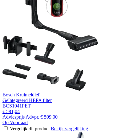
Bosch Kruimeldief
Geïntegreerd HEPA filter
BCS1041PET
€ 581,04
Adviesprijs
Advpr.
€ 599,00
Op Voorraad
Vergelijk dit product
Bekijk vergelijking