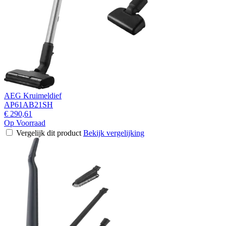
AEG Kruimeldief
AP61AB21SH
€ 290,61
Op Voorraad
Vergelijk dit product
Bekijk vergelijking