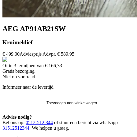
AEG AP91AB21SW
Kruimeldief
€ 499,00
Adviesprijs
Advpr.
€ 589,95
Of in 3 termijnen van € 166,33
Gratis
bezorging
Niet op voorraad
Informeer naar de levertijd
Toevoegen aan winkelwagen
Advies nodig?
Bel ons op:
0512-512 344
of stuur een bericht via whatsapp
31512512344
. We helpen u graag.