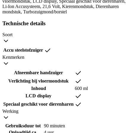
vloermondstuk, LCD display, Speciaal geschikt voor dierenharen,
Li-Ion Accusysteem, 21,6 Volt, Kierenmondstuk, Dierenharen
mondstuk, Turbozuigmond/borstel
Technische details
Soort
Accu steelstofzuiger
Kenmerken
Afneembare handzuiger
Verlichting bij vloermondstuk
Inhoud
600 ml
LCD display
Speciaal geschikt voor dierenharen
Werking
Gebruiksduur tot
90 minuten
Oplaadtijd ca.
4 uur