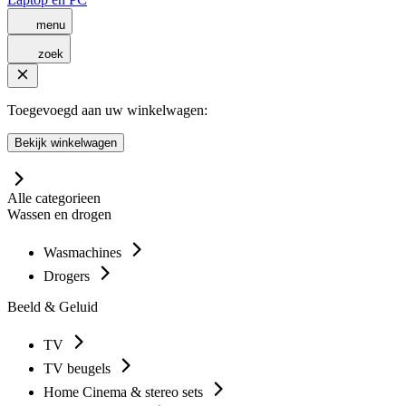
menu
zoek
Toegevoegd aan uw winkelwagen:
Bekijk winkelwagen
Alle categorieen
Wassen en drogen
Wasmachines
Drogers
Beeld & Geluid
TV
TV beugels
Home Cinema & stereo sets