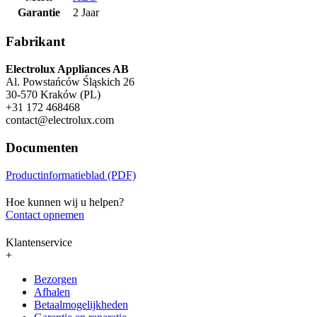
Garantie
2 Jaar
Fabrikant
Electrolux Appliances AB
Al. Powstańców Śląskich 26
30-570 Kraków (PL)
+31 172 468468
contact@electrolux.com
Documenten
Productinformatieblad (PDF)
Hoe kunnen wij u helpen?
Contact opnemen
Klantenservice
+
Bezorgen
Afhalen
Betaalmogelijkheden