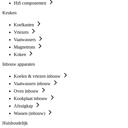
Hifi componenten
Keuken
Koelkasten
Vriezers
Vaatwassers
Magnetrons
Koken
Inbouw apparaten
Koelen & vriezen inbouw
Vaatwassers inbouw
Oven inbouw
Kookplaat inbouw
Afzuigkap
Wassen (inbouw)
Huishoudelijk