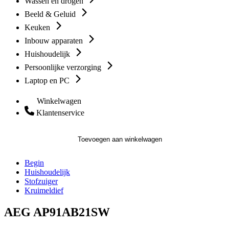
Wassen en drogen
Beeld & Geluid
Keuken
Inbouw apparaten
Huishoudelijk
Persoonlijke verzorging
Laptop en PC
Winkelwagen
Klantenservice
Toevoegen aan winkelwagen
Begin
Huishoudelijk
Stofzuiger
Kruimeldief
AEG AP91AB21SW