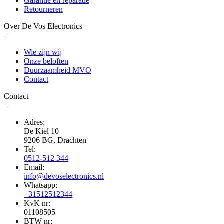
Garantie en reparatie
Retourneren
Over De Vos Electronics
+
Wie zijn wij
Onze beloften
Duurzaamheid MVO
Contact
Contact
+
Adres:
De Kiel 10
9206 BG, Drachten
Tel:
0512-512 344
Email:
info@devoselectronics.nl
Whatsapp:
+31512512344
KvK nr:
01108505
BTW nr: