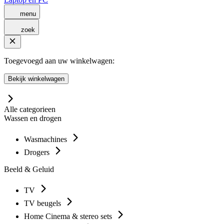
menu
zoek
Toegevoegd aan uw winkelwagen:
Bekijk winkelwagen
Alle categorieen
Wassen en drogen
Wasmachines
Drogers
Beeld & Geluid
TV
TV beugels
Home Cinema & stereo sets