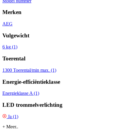
Model nummer
Merken
AEG
Vulgewicht
6 kg (1)
Toerental
1300 Toerental/min max. (1)
Energie-efficiëntieklasse
Energieklasse A (1)
LED trommelverlichting
Ja (1)
+ Meer..