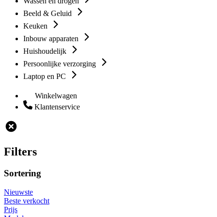
Wassen en drogen
Beeld & Geluid
Keuken
Inbouw apparaten
Huishoudelijk
Persoonlijke verzorging
Laptop en PC
Winkelwagen
Klantenservice
Filters
Sortering
Nieuwste
Beste verkocht
Prijs