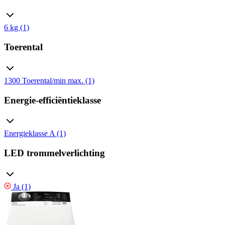
6 kg (1)
Toerental
1300 Toerental/min max. (1)
Energie-efficiëntieklasse
Energieklasse A (1)
LED trommelverlichting
Ja (1)