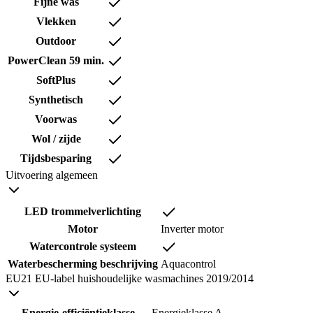
Fijne was
Vlekken
Outdoor
PowerClean 59 min.
SoftPlus
Synthetisch
Voorwas
Wol / zijde
Tijdsbesparing
Uitvoering algemeen
LED trommelverlichting
Motor
Inverter motor
Watercontrole systeem
Waterbescherming beschrijving
Aquacontrol
EU21 EU-label huishoudelijke wasmachines 2019/2014
Energie-efficiëntieklasse
Energieklasse A