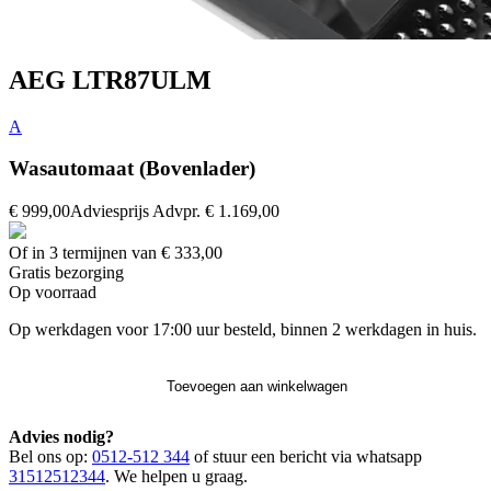
AEG LTR87ULM
A
Wasautomaat (Bovenlader)
€ 999,00
Adviesprijs
Advpr.
€ 1.169,00
Of in 3 termijnen van € 333,00
Gratis
bezorging
Op voorraad
Op werkdagen voor 17:00 uur besteld, binnen 2 werkdagen in huis.
Toevoegen aan winkelwagen
Advies nodig?
Bel ons op:
0512-512 344
of stuur een bericht via whatsapp
31512512344
. We helpen u graag.