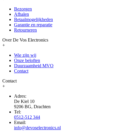
Bezorgen
Afhalen
Betaalmogelijkheden
Garantie en reparatie
Retourneren
Over De Vos Electronics
+
Wie zijn wij
Onze beloften
Duurzaamheid MVO
Contact
Contact
+
Adres:
De Kiel 10
9206 BG, Drachten
Tel:
0512-512 344
Email:
info@devoselectronics.nl