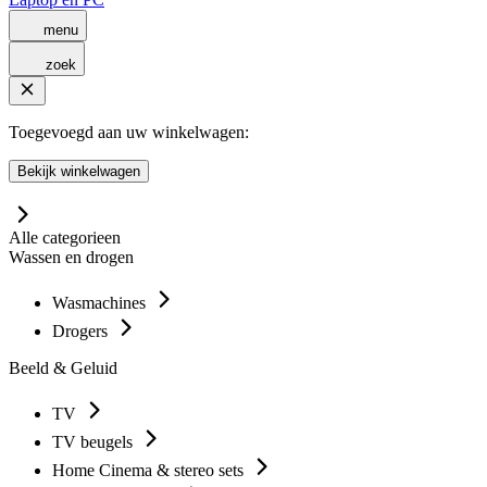
menu
zoek
Toegevoegd aan uw winkelwagen:
Bekijk winkelwagen
Alle categorieen
Wassen en drogen
Wasmachines
Drogers
Beeld & Geluid
TV
TV beugels
Home Cinema & stereo sets