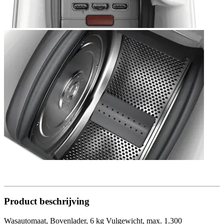
Product beschrijving
Wasautomaat, Bovenlader, 6 kg Vulgewicht, max. 1.300