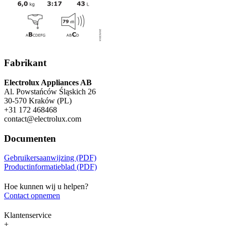
Fabrikant
Electrolux Appliances AB
Al. Powstańców Śląskich 26
30-570 Kraków (PL)
+31 172 468468
contact@electrolux.com
Documenten
Gebruikersaanwijzing (PDF)
Productinformatieblad (PDF)
Hoe kunnen wij u helpen?
Contact opnemen
Klantenservice
+