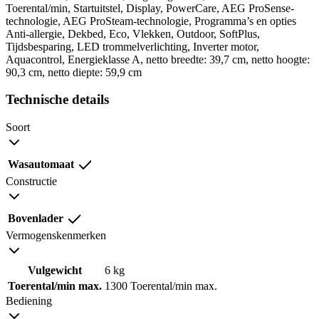
Toerental/min, Startuitstel, Display, PowerCare, AEG ProSense-
technologie, AEG ProSteam-technologie, Programma’s en opties
Anti-allergie, Dekbed, Eco, Vlekken, Outdoor, SoftPlus,
Tijdsbesparing, LED trommelverlichting, Inverter motor,
Aquacontrol, Energieklasse A, netto breedte: 39,7 cm, netto hoogte:
90,3 cm, netto diepte: 59,9 cm
Technische details
Soort
Wasautomaat
Constructie
Bovenlader
Vermogenskenmerken
Vulgewicht
6 kg
Toerental/min max.
1300 Toerental/min max.
Bediening