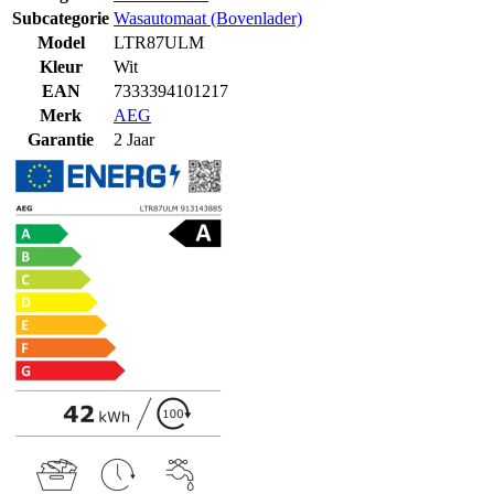
Subcategorie
Wasautomaat (Bovenlader)
Model
LTR87ULM
Kleur
Wit
EAN
7333394101217
Merk
AEG
Garantie
2 Jaar