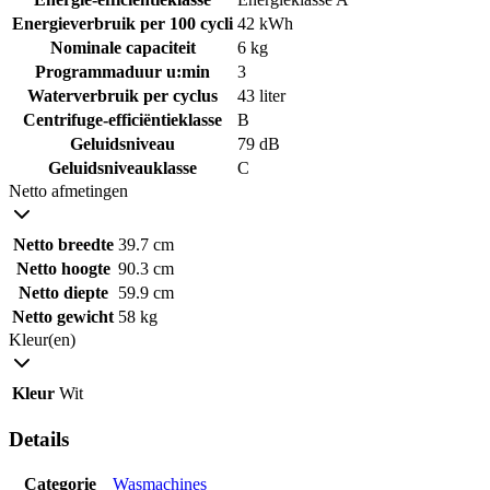
Energieverbruik per 100 cycli
42 kWh
Nominale capaciteit
6 kg
Programmaduur u:min
3
Waterverbruik per cyclus
43 liter
Centrifuge-efficiëntieklasse
B
Geluidsniveau
79 dB
Geluidsniveauklasse
C
Netto afmetingen
Netto breedte
39.7 cm
Netto hoogte
90.3 cm
Netto diepte
59.9 cm
Netto gewicht
58 kg
Kleur(en)
Kleur
Wit
Details
Categorie
Wasmachines