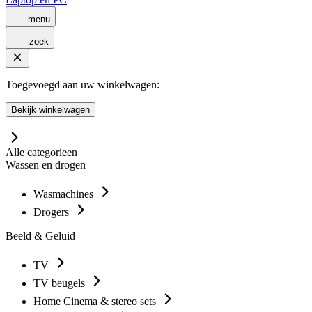
menu
zoek
Toegevoegd aan uw winkelwagen:
Bekijk winkelwagen
Alle categorieen
Wassen en drogen
Wasmachines
Drogers
Beeld & Geluid
TV
TV beugels
Home Cinema & stereo sets