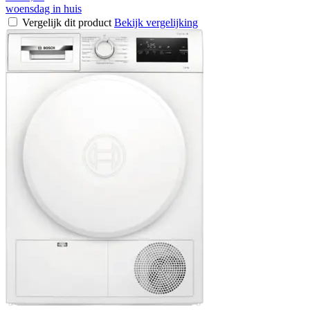
woensdag in huis
Vergelijk dit product
Bekijk vergelijking