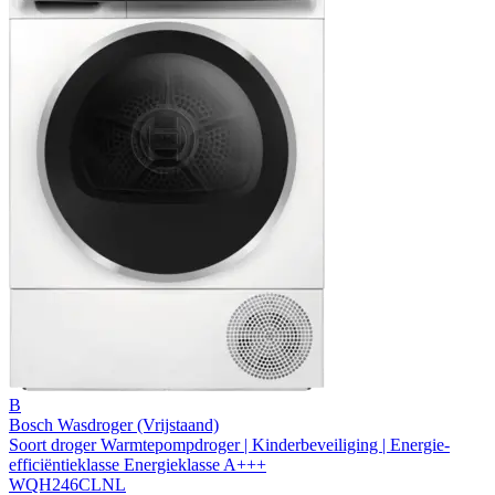
B
Bosch Wasdroger (Vrijstaand)
Soort droger Warmtepompdroger | Kinderbeveiliging | Energie-
efficiëntieklasse Energieklasse A+++
WQH246CLNL