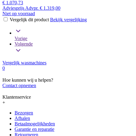
€ 1.070,73
Adviesprijs
Advpr.
€ 1.319,00
Niet op voorraad
Vergelijk dit product
Bekijk vergelijking
Vorige
Volgende
Vergelijk wasmachines
0
Hoe kunnen wij u helpen?
Contact opnemen
Klantenservice
+
Bezorgen
Afhalen
Betaalmogelijkheden
Garantie en reparatie
Retourneren