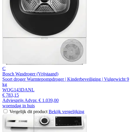
C
Bosch Wasdroger (Vrijstaand)
Soort droger Warmtepompdroger | Kinderbeveiliging | Vulgewicht 9
kg
WQG143DANL
€ 783,15
Adviesprijs
Advpr.
€ 1.039,00
woensdag in huis
Vergelijk dit product
Bekijk vergelijking