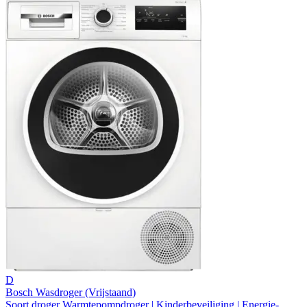
D
Bosch Wasdroger (Vrijstaand)
Soort droger Warmtepompdroger | Kinderbeveiliging | Energie-