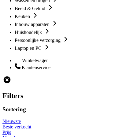
Wassen en drogen
Beeld & Geluid
Keuken
Inbouw apparaten
Huishoudelijk
Persoonlijke verzorging
Laptop en PC
Winkelwagen
Klantenservice
Filters
Sortering
Nieuwste
Beste verkocht
Prijs