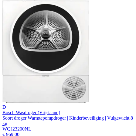
D
Bosch Wasdroger (Vrijstaand)
Soort droger Warmtepompdroger | Kinderbeveiliging | Vulgewicht 8
kg
WQJ23200NL
€ 969,00