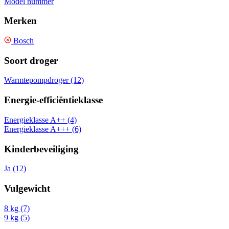
Model nummer
Merken
Bosch
Soort droger
Warmtepompdroger (12)
Energie-efficiëntieklasse
Energieklasse A++ (4)
Energieklasse A+++ (6)
Kinderbeveiliging
Ja (12)
Vulgewicht
8 kg (7)
9 kg (5)