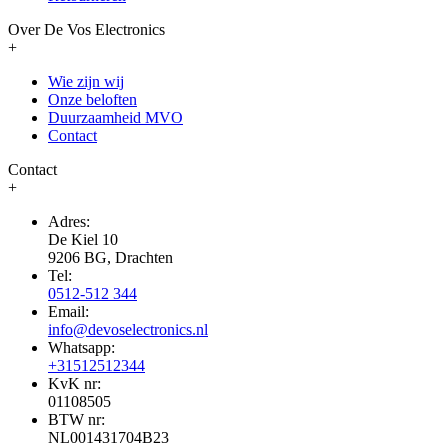
Over De Vos Electronics
+
Wie zijn wij
Onze beloften
Duurzaamheid MVO
Contact
Contact
+
Adres:
De Kiel 10
9206 BG, Drachten
Tel:
0512-512 344
Email:
info@devoselectronics.nl
Whatsapp:
+31512512344
KvK nr:
01108505
BTW nr:
NL001431704B23