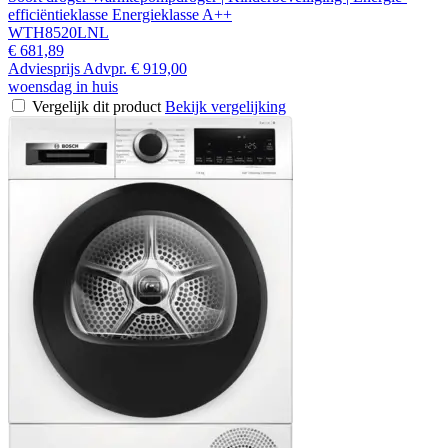
efficiëntieklasse Energieklasse A++
WTH8520LNL
€ 681,89
Adviesprijs
Advpr.
€ 919,00
woensdag in huis
Vergelijk dit product
Bekijk vergelijking