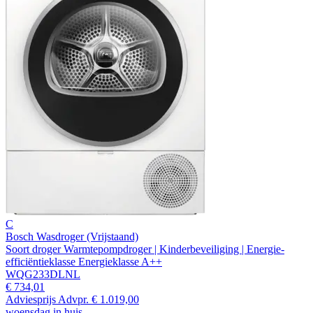
C
Bosch Wasdroger (Vrijstaand)
Soort droger Warmtepompdroger | Kinderbeveiliging | Energie-
efficiëntieklasse Energieklasse A++
WQG233DLNL
€ 734,01
Adviesprijs
Advpr.
€ 1.019,00
woensdag in huis