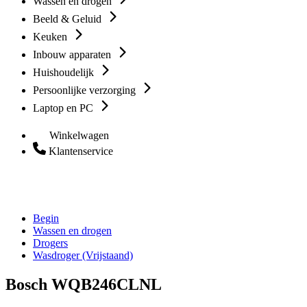
Wassen en drogen
Beeld & Geluid
Keuken
Inbouw apparaten
Huishoudelijk
Persoonlijke verzorging
Laptop en PC
Winkelwagen
Klantenservice
Begin
Wassen en drogen
Drogers
Wasdroger (Vrijstaand)
Bosch WQB246CLNL