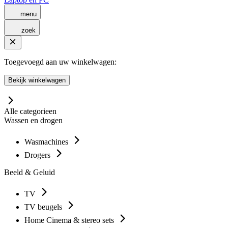
menu
zoek
Toegevoegd aan uw winkelwagen:
Bekijk winkelwagen
Alle categorieen
Wassen en drogen
Wasmachines
Drogers
Beeld & Geluid
TV
TV beugels
Home Cinema & stereo sets