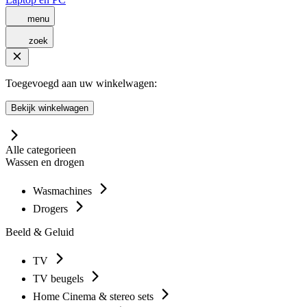
menu
zoek
Toegevoegd aan uw winkelwagen:
Bekijk winkelwagen
Alle categorieen
Wassen en drogen
Wasmachines
Drogers
Beeld & Geluid
TV
TV beugels
Home Cinema & stereo sets