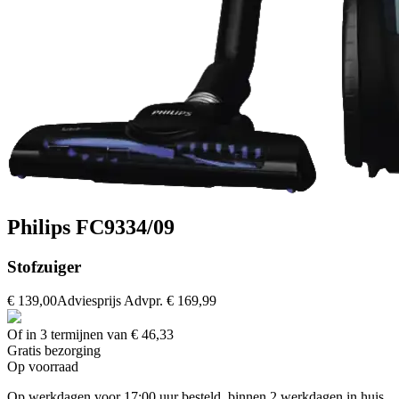
Philips FC9334/09
Stofzuiger
€ 139,00
Adviesprijs
Advpr.
€ 169,99
Of in 3 termijnen van € 46,33
Gratis
bezorging
Op voorraad
Op werkdagen voor 17:00 uur besteld, binnen 2 werkdagen in huis.