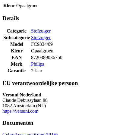
Kleur
Opaalgroen
Details
Categorie
Stofzuiger
Subcategorie
Stofzuiger
Model
FC9334/09
Kleur
Opaalgroen
EAN
8720389036750
Merk
Philips
Garantie
2 Jaar
EU verantwoordelijke persoon
Versuni Nederland
Claude Debussylaan 88
1082 Amsterdam (NL)
https://versuni.com
Documenten
Gebruikersaanwijzing (PDF)