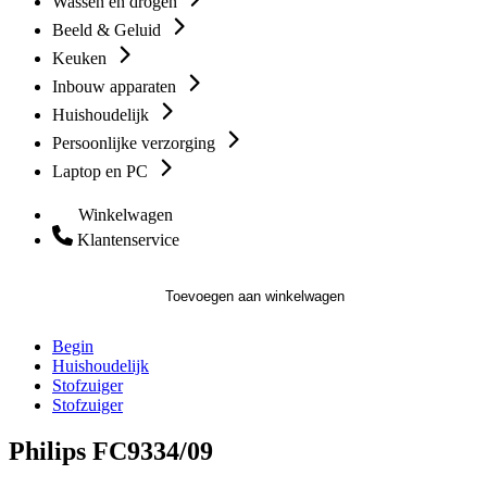
Wassen en drogen
Beeld & Geluid
Keuken
Inbouw apparaten
Huishoudelijk
Persoonlijke verzorging
Laptop en PC
Winkelwagen
Klantenservice
Toevoegen aan winkelwagen
Begin
Huishoudelijk
Stofzuiger
Stofzuiger
Philips FC9334/09