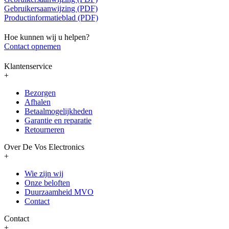
Gebruikersaanwijzing (PDF)
Productinformatieblad (PDF)
Hoe kunnen wij u helpen?
Contact opnemen
Klantenservice
+
Bezorgen
Afhalen
Betaalmogelijkheden
Garantie en reparatie
Retourneren
Over De Vos Electronics
+
Wie zijn wij
Onze beloften
Duurzaamheid MVO
Contact
Contact
+