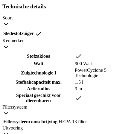
Technische details
Soort
Sledestofzuiger
Kenmerken
Stofzakloos
Watt
900 Watt
PowerCyclone 5
Zuigtechnologie I
Technologie
Stofbakcapaciteit max.
1.5 l
Actieradius
9 m
Speciaal geschikt voor
dierenharen
Filtersysteem
Filtersysteem omschrijving
HEPA 13 filter
Uitvoering