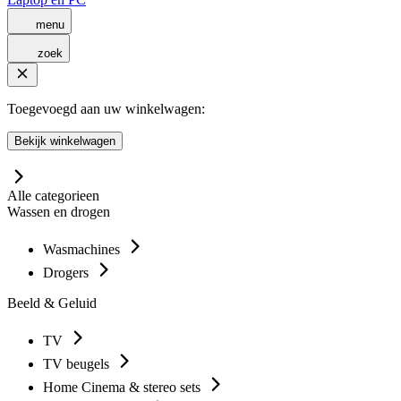
menu
zoek
Toegevoegd aan uw winkelwagen:
Bekijk winkelwagen
Alle categorieen
Wassen en drogen
Wasmachines
Drogers
Beeld & Geluid
TV
TV beugels
Home Cinema & stereo sets