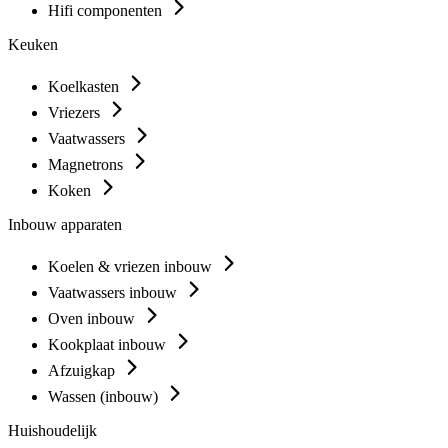
Hifi componenten
Keuken
Koelkasten
Vriezers
Vaatwassers
Magnetrons
Koken
Inbouw apparaten
Koelen & vriezen inbouw
Vaatwassers inbouw
Oven inbouw
Kookplaat inbouw
Afzuigkap
Wassen (inbouw)
Huishoudelijk