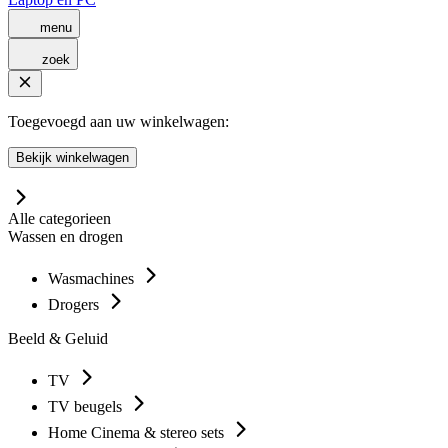
menu
zoek
Toegevoegd aan uw winkelwagen:
Bekijk winkelwagen
Alle categorieen
Wassen en drogen
Wasmachines
Drogers
Beeld & Geluid
TV
TV beugels
Home Cinema & stereo sets