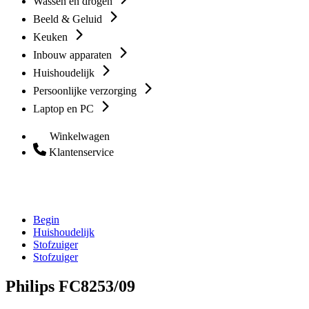
Wassen en drogen
Beeld & Geluid
Keuken
Inbouw apparaten
Huishoudelijk
Persoonlijke verzorging
Laptop en PC
Winkelwagen
Klantenservice
Begin
Huishoudelijk
Stofzuiger
Stofzuiger
Philips FC8253/09