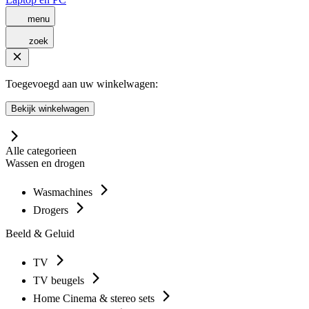
menu
zoek
Toegevoegd aan uw winkelwagen:
Bekijk winkelwagen
Alle categorieen
Wassen en drogen
Wasmachines
Drogers
Beeld & Geluid
TV
TV beugels
Home Cinema & stereo sets