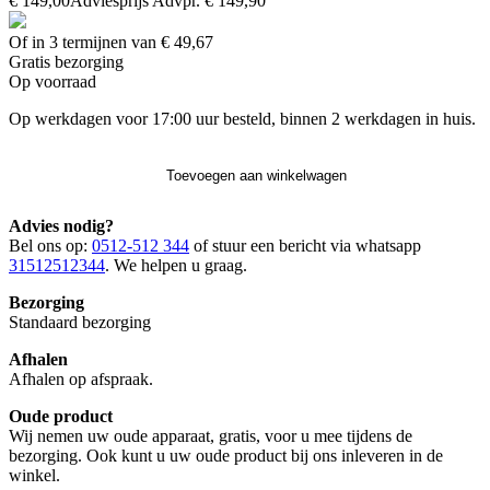
€ 149,00
Adviesprijs
Advpr.
€ 149,90
Of in 3 termijnen van € 49,67
Gratis
bezorging
Op voorraad
Op werkdagen voor 17:00 uur besteld, binnen 2 werkdagen in huis.
Toevoegen aan winkelwagen
Advies nodig?
Bel ons op:
0512-512 344
of stuur een bericht via whatsapp
31512512344
. We helpen u graag.
Bezorging
Standaard bezorging
Afhalen
Afhalen op afspraak.
Oude product
Wij nemen uw oude apparaat, gratis, voor u mee tijdens de
bezorging. Ook kunt u uw oude product bij ons inleveren in de
winkel.