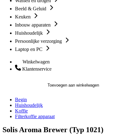
Wassen en drogen
Beeld & Geluid
Keuken
Inbouw apparaten
Huishoudelijk
Persoonlijke verzorging
Laptop en PC
Winkelwagen
Klantenservice
Toevoegen aan winkelwagen
Begin
Huishoudelijk
Koffie
Filterkoffie apparaat
Solis Aroma Brewer (Typ 1021)