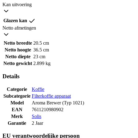
Kan uitvoering
Glazen kan
Netto afmetingen
Netto breedte
20.5 cm
Netto hoogte
36.5 cm
Netto diepte
23 cm
Netto gewicht
2.899 kg
Details
Categorie
Koffie
Subcategorie
Filterkoffie apparaat
Model
Aroma Brewer (Typ 1021)
EAN
7611210980902
Merk
Solis
Garantie
2 Jaar
EU verantwoordelijke persoon