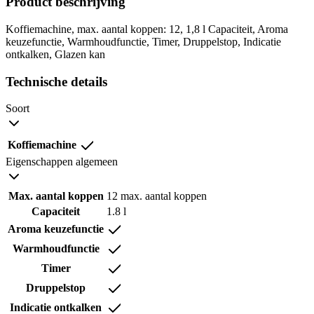
Product beschrijving
Koffiemachine, max. aantal koppen: 12, 1,8 l Capaciteit, Aroma
keuzefunctie, Warmhoudfunctie, Timer, Druppelstop, Indicatie
ontkalken, Glazen kan
Technische details
Soort
Koffiemachine
Eigenschappen algemeen
Max. aantal koppen
12 max. aantal koppen
Capaciteit
1.8 l
Aroma keuzefunctie
Warmhoudfunctie
Timer
Druppelstop
Indicatie ontkalken