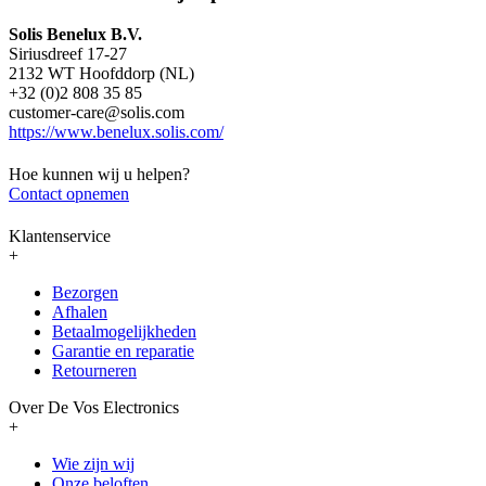
Solis Benelux B.V.
Siriusdreef 17-27
2132 WT Hoofddorp (NL)
+32 (0)2 808 35 85
customer-care@solis.com
https://www.benelux.solis.com/
Hoe kunnen wij u helpen?
Contact opnemen
Klantenservice
+
Bezorgen
Afhalen
Betaalmogelijkheden
Garantie en reparatie
Retourneren
Over De Vos Electronics
+
Wie zijn wij
Onze beloften