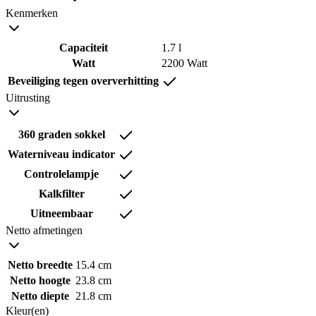
Kenmerken
Capaciteit
1.7 l
Watt
2200 Watt
Beveiliging tegen oververhitting
Uitrusting
360 graden sokkel
Waterniveau indicator
Controlelampje
Kalkfilter
Uitneembaar
Netto afmetingen
Netto breedte
15.4 cm
Netto hoogte
23.8 cm
Netto diepte
21.8 cm
Kleur(en)