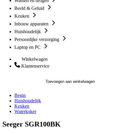
Wassen en drogen
Beeld & Geluid
Keuken
Inbouw apparaten
Huishoudelijk
Persoonlijke verzorging
Laptop en PC
Winkelwagen
Klantenservice
Toevoegen aan winkelwagen
Begin
Huishoudelijk
Keuken
Waterkoker
Seeger SGR100BK