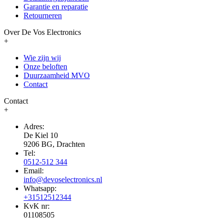
Garantie en reparatie
Retourneren
Over De Vos Electronics
+
Wie zijn wij
Onze beloften
Duurzaamheid MVO
Contact
Contact
+
Adres:
De Kiel 10
9206 BG, Drachten
Tel:
0512-512 344
Email:
info@devoselectronics.nl
Whatsapp:
+31512512344
KvK nr:
01108505