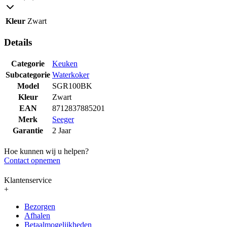
Kleur
Zwart
Details
Categorie
Keuken
Subcategorie
Waterkoker
Model
SGR100BK
Kleur
Zwart
EAN
8712837885201
Merk
Seeger
Garantie
2 Jaar
Hoe kunnen wij u helpen?
Contact opnemen
Klantenservice
+
Bezorgen
Afhalen
Betaalmogelijkheden