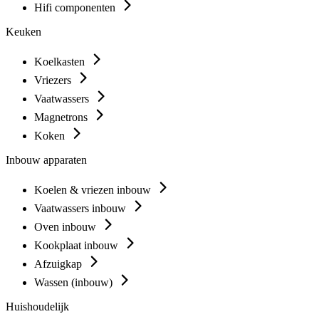
Hifi componenten
Keuken
Koelkasten
Vriezers
Vaatwassers
Magnetrons
Koken
Inbouw apparaten
Koelen & vriezen inbouw
Vaatwassers inbouw
Oven inbouw
Kookplaat inbouw
Afzuigkap
Wassen (inbouw)
Huishoudelijk