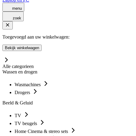
menu
zoek
Toegevoegd aan uw winkelwagen:
Bekijk winkelwagen
Alle categorieen
Wassen en drogen
Wasmachines
Drogers
Beeld & Geluid
TV
TV beugels
Home Cinema & stereo sets