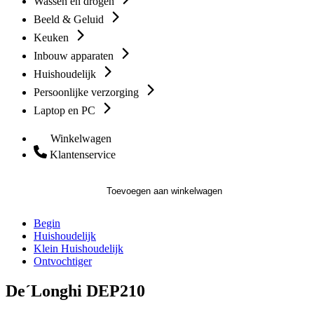
Wassen en drogen
Beeld & Geluid
Keuken
Inbouw apparaten
Huishoudelijk
Persoonlijke verzorging
Laptop en PC
Winkelwagen
Klantenservice
Toevoegen aan winkelwagen
Begin
Huishoudelijk
Klein Huishoudelijk
Ontvochtiger
De´Longhi DEP210