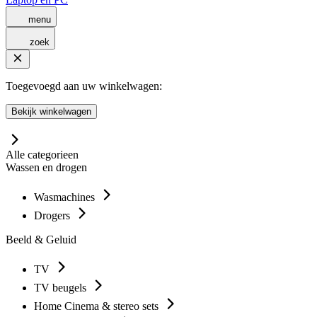
menu
zoek
Toegevoegd aan uw winkelwagen:
Bekijk winkelwagen
Alle categorieen
Wassen en drogen
Wasmachines
Drogers
Beeld & Geluid
TV
TV beugels
Home Cinema & stereo sets