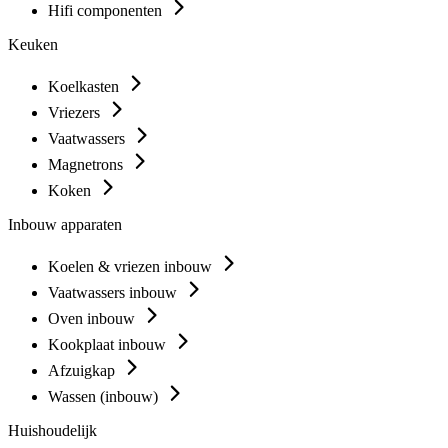
Hifi componenten
Keuken
Koelkasten
Vriezers
Vaatwassers
Magnetrons
Koken
Inbouw apparaten
Koelen & vriezen inbouw
Vaatwassers inbouw
Oven inbouw
Kookplaat inbouw
Afzuigkap
Wassen (inbouw)
Huishoudelijk