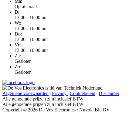
Ma:
Op afspraak
Di:
13.00 - 16.00 uur
Wo:
13.00 - 16.00 uur
Do:
13.00 - 16.00 uur
Vr:
13.00 - 16.00 uur
Za:
Gesloten
Zo:
Gesloten
Algemene voorwaarden
|
Privacy
|
Cookiebeleid
|
Disclaimer
Alle genoemde prijzen zijn inclusief BTW
Alle genoemde prijzen zijn inclusief BTW
Copyright © 2026 De Vos Electronics / Nuvola Blu BV