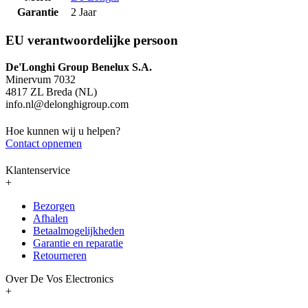
Garantie
2 Jaar
EU verantwoordelijke persoon
De'Longhi Group Benelux S.A.
Minervum 7032
4817 ZL Breda (NL)
info.nl@delonghigroup.com
Hoe kunnen wij u helpen?
Contact opnemen
Klantenservice
+
Bezorgen
Afhalen
Betaalmogelijkheden
Garantie en reparatie
Retourneren
Over De Vos Electronics
+