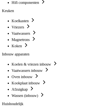
Hifi componenten
Keuken
Koelkasten
Vriezers
Vaatwassers
Magnetrons
Koken
Inbouw apparaten
Koelen & vriezen inbouw
Vaatwassers inbouw
Oven inbouw
Kookplaat inbouw
Afzuigkap
Wassen (inbouw)
Huishoudelijk