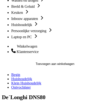
Wassen en drogen
Beeld & Geluid
Keuken
Inbouw apparaten
Huishoudelijk
Persoonlijke verzorging
Laptop en PC
Winkelwagen
Klantenservice
Toevoegen aan winkelwagen
Begin
Huishoudelijk
Klein Huishoudelijk
Ontvochtiger
De´Longhi DNS80