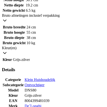
Netto diepte
19.2 cm
Netto gewicht
6.5 kg
Bruto afmetingen inclusief verpakking
Bruto breedte
24 cm
Bruto hoogte
55 cm
Bruto diepte
38 cm
Bruto gewicht
10 kg
Kleur(en)
Kleur
Grijs-zilver
Details
Categorie
Klein Huishoudelijk
Subcategorie
Ontvochtiger
Model
DNS80
Kleur
Grijs-zilver
EAN
8004399481039
Merk
De´Longhi