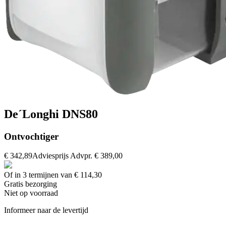
De´Longhi DNS80
Ontvochtiger
€ 342,89
Adviesprijs
Advpr.
€ 389,00
Of in 3 termijnen van € 114,30
Gratis
bezorging
Niet op voorraad
Informeer naar de levertijd