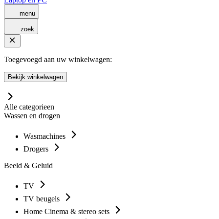
menu
zoek
Toegevoegd aan uw winkelwagen:
Bekijk winkelwagen
Alle categorieen
Wassen en drogen
Wasmachines
Drogers
Beeld & Geluid
TV
TV beugels
Home Cinema & stereo sets