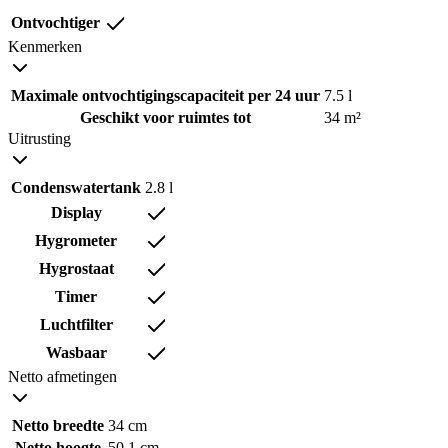
Ontvochtiger
Kenmerken
Maximale ontvochtigingscapaciteit per 24 uur
7.5 l
Geschikt voor ruimtes tot
34 m²
Uitrusting
Condenswatertank
2.8 l
Display
Hygrometer
Hygrostaat
Timer
Luchtfilter
Wasbaar
Netto afmetingen
Netto breedte
34 cm
Netto hoogte
50.1 cm