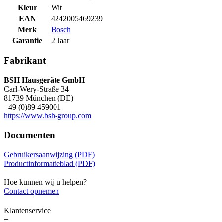
Kleur
Wit
EAN
4242005469239
Merk
Bosch
Garantie
2 Jaar
Fabrikant
BSH Hausgeräte GmbH
Carl-Wery-Straße 34
81739 München (DE)
+49 (0)89 459001
https://www.bsh-group.com
Documenten
Gebruikersaanwijzing (PDF)
Productinformatieblad (PDF)
Hoe kunnen wij u helpen?
Contact opnemen
Klantenservice
+