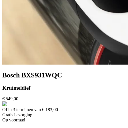
Bosch BXS931WQC
Kruimeldief
€ 549,00
Of in 3 termijnen van € 183,00
Gratis
bezorging
Op voorraad