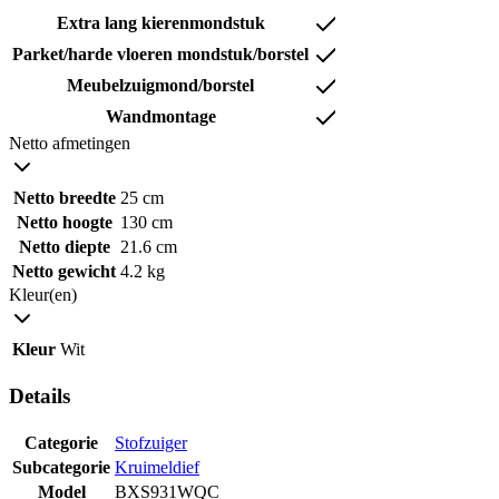
Extra lang kierenmondstuk
Parket/harde vloeren mondstuk/borstel
Meubelzuigmond/borstel
Wandmontage
Netto afmetingen
Netto breedte
25 cm
Netto hoogte
130 cm
Netto diepte
21.6 cm
Netto gewicht
4.2 kg
Kleur(en)
Kleur
Wit
Details
Categorie
Stofzuiger
Subcategorie
Kruimeldief
Model
BXS931WQC