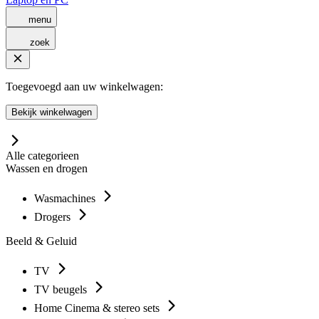
menu
zoek
Toegevoegd aan uw winkelwagen:
Bekijk winkelwagen
Alle categorieen
Wassen en drogen
Wasmachines
Drogers
Beeld & Geluid
TV
TV beugels
Home Cinema & stereo sets