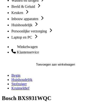
Wassen en drogen
Beeld & Geluid
Keuken
Inbouw apparaten
Huishoudelijk
Persoonlijke verzorging
Laptop en PC
Winkelwagen
Klantenservice
Toevoegen aan winkelwagen
Begin
Huishoudelijk
Stofzuiger
Kruimeldief
Bosch BXS931WQC