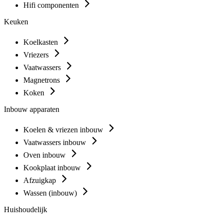
Hifi componenten
Keuken
Koelkasten
Vriezers
Vaatwassers
Magnetrons
Koken
Inbouw apparaten
Koelen & vriezen inbouw
Vaatwassers inbouw
Oven inbouw
Kookplaat inbouw
Afzuigkap
Wassen (inbouw)
Huishoudelijk