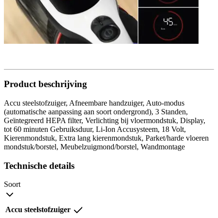
Product beschrijving
Accu steelstofzuiger, Afneembare handzuiger, Auto-modus
(automatische aanpassing aan soort ondergrond), 3 Standen,
Geïntegreerd HEPA filter, Verlichting bij vloermondstuk, Display,
tot 60 minuten Gebruiksduur, Li-Ion Accusysteem, 18 Volt,
Kierenmondstuk, Extra lang kierenmondstuk, Parket/harde vloeren
mondstuk/borstel, Meubelzuigmond/borstel, Wandmontage
Technische details
Soort
Accu steelstofzuiger