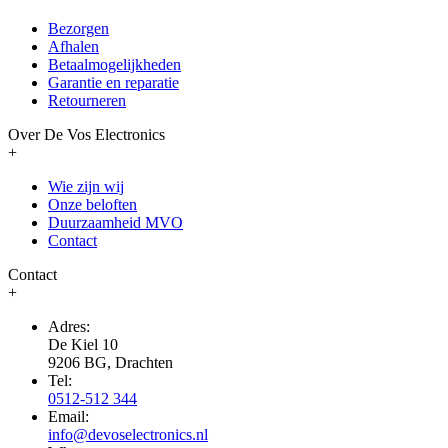
Bezorgen
Afhalen
Betaalmogelijkheden
Garantie en reparatie
Retourneren
Over De Vos Electronics
+
Wie zijn wij
Onze beloften
Duurzaamheid MVO
Contact
Contact
+
Adres:
De Kiel 10
9206 BG, Drachten
Tel:
0512-512 344
Email:
info@devoselectronics.nl