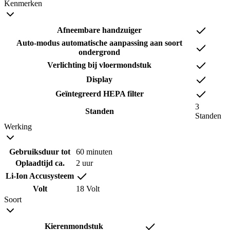
Kenmerken
Afneembare handzuiger
Auto-modus automatische aanpassing aan soort
ondergrond
Verlichting bij vloermondstuk
Display
Geïntegreerd HEPA filter
3
Standen
Standen
Werking
Gebruiksduur tot
60 minuten
Oplaadtijd ca.
2 uur
Li-Ion Accusysteem
Volt
18 Volt
Soort
Kierenmondstuk