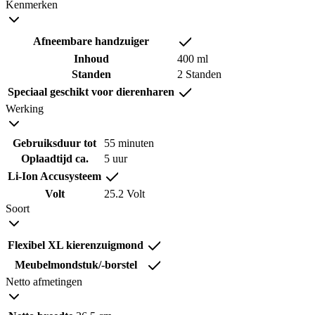
Kenmerken
Afneembare handzuiger
Inhoud
400 ml
Standen
2 Standen
Speciaal geschikt voor dierenharen
Werking
Gebruiksduur tot
55 minuten
Oplaadtijd ca.
5 uur
Li-Ion Accusysteem
Volt
25.2 Volt
Soort
Flexibel XL kierenzuigmond
Meubelmondstuk/-borstel
Netto afmetingen