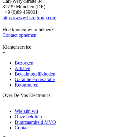
Carl-Wery-Straße 34
81739 München (DE)
+49 (0)89 459001
https://www.bsh-group.com
Hoe kunnen wij u helpen?
Contact opnemen
Klantenservice
+
Bezorgen
Afhalen
Betaalmogelijkheden
Garantie en reparatie
Retourneren
Over De Vos Electronics
+
Wie zijn wij
Onze beloften
Duurzaamheid MVO
Contact