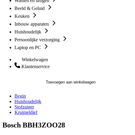
Wassen en drogen
Beeld & Geluid
Keuken
Inbouw apparaten
Huishoudelijk
Persoonlijke verzorging
Laptop en PC
Winkelwagen
Klantenservice
Toevoegen aan winkelwagen
Begin
Huishoudelijk
Stofzuiger
Kruimeldief
Bosch BBH3ZOO28