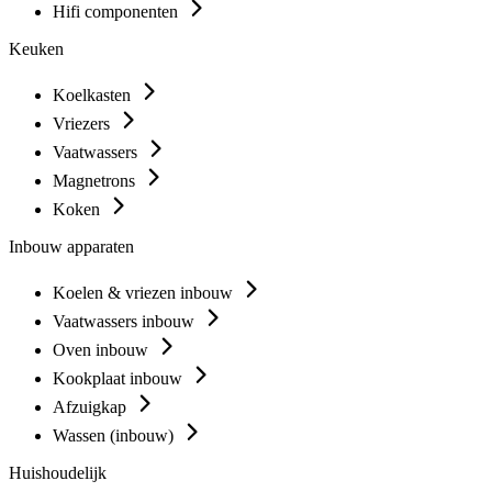
Hifi componenten
Keuken
Koelkasten
Vriezers
Vaatwassers
Magnetrons
Koken
Inbouw apparaten
Koelen & vriezen inbouw
Vaatwassers inbouw
Oven inbouw
Kookplaat inbouw
Afzuigkap
Wassen (inbouw)
Huishoudelijk