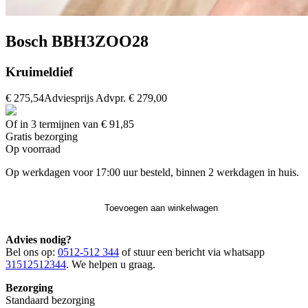
Bosch BBH3ZOO28
Kruimeldief
€ 275,54
Adviesprijs
Advpr.
€ 279,00
Of in 3 termijnen van € 91,85
Gratis
bezorging
Op voorraad
Op werkdagen voor 17:00 uur besteld, binnen 2 werkdagen in huis.
Toevoegen aan winkelwagen
Advies nodig?
Bel ons op:
0512-512 344
of stuur een bericht via whatsapp
31512512344
. We helpen u graag.
Bezorging
Standaard bezorging