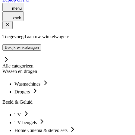
menu
zoek
Toegevoegd aan uw winkelwagen:
Bekijk winkelwagen
Alle categorieen
Wassen en drogen
Wasmachines
Drogers
Beeld & Geluid
TV
TV beugels
Home Cinema & stereo sets