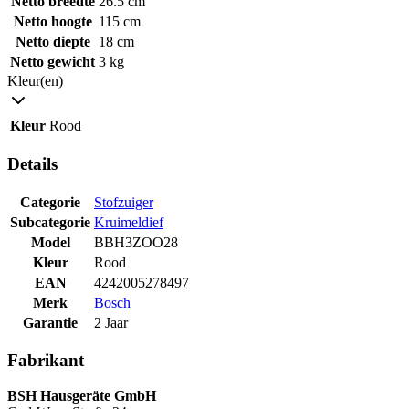
Netto breedte
26.5 cm
Netto hoogte
115 cm
Netto diepte
18 cm
Netto gewicht
3 kg
Kleur(en)
Kleur
Rood
Details
Categorie
Stofzuiger
Subcategorie
Kruimeldief
Model
BBH3ZOO28
Kleur
Rood
EAN
4242005278497
Merk
Bosch
Garantie
2 Jaar
Fabrikant
BSH Hausgeräte GmbH