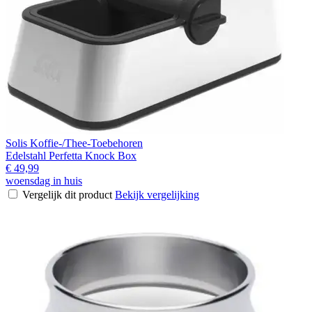
Solis Koffie-/Thee-Toebehoren
Edelstahl Perfetta Knock Box
€ 49,99
woensdag in huis
Vergelijk dit product
Bekijk vergelijking