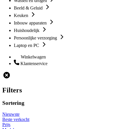
Wassen en drogen
Beeld & Geluid
Keuken
Inbouw apparaten
Huishoudelijk
Persoonlijke verzorging
Laptop en PC
Winkelwagen
Klantenservice
Filters
Sortering
Nieuwste
Beste verkocht
Prijs