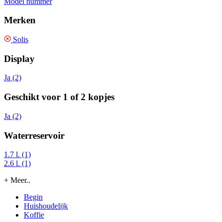
Model nummer
Merken
Solis
Display
Ja (2)
Geschikt voor 1 of 2 kopjes
Ja (2)
Waterreservoir
1.7 l. (1)
2.6 l. (1)
+ Meer..
Begin
Huishoudelijk
Koffie