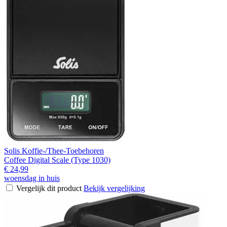
Solis Koffie-/Thee-Toebehoren
Coffee Digital Scale (Type 1030)
€ 24,99
woensdag in huis
Vergelijk dit product
Bekijk vergelijking