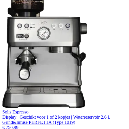
Solis Espresso
Display | Geschikt voor 1 of 2 kopjes | Waterreservoir 2.6 l.
Grind&Infuse PERFETTA (Type 1019)
€ 750,99