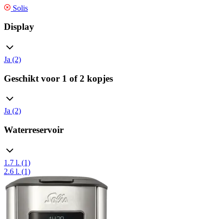
Solis
Display
Ja (2)
Geschikt voor 1 of 2 kopjes
Ja (2)
Waterreservoir
1.7 l. (1)
2.6 l. (1)