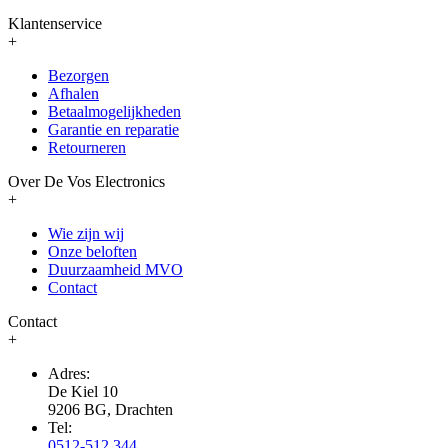
Klantenservice
+
Bezorgen
Afhalen
Betaalmogelijkheden
Garantie en reparatie
Retourneren
Over De Vos Electronics
+
Wie zijn wij
Onze beloften
Duurzaamheid MVO
Contact
Contact
+
Adres:
De Kiel 10
9206 BG, Drachten
Tel:
0512-512 344