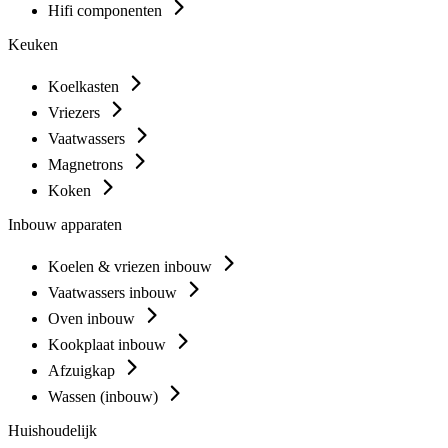
Hifi componenten
Keuken
Koelkasten
Vriezers
Vaatwassers
Magnetrons
Koken
Inbouw apparaten
Koelen & vriezen inbouw
Vaatwassers inbouw
Oven inbouw
Kookplaat inbouw
Afzuigkap
Wassen (inbouw)
Huishoudelijk