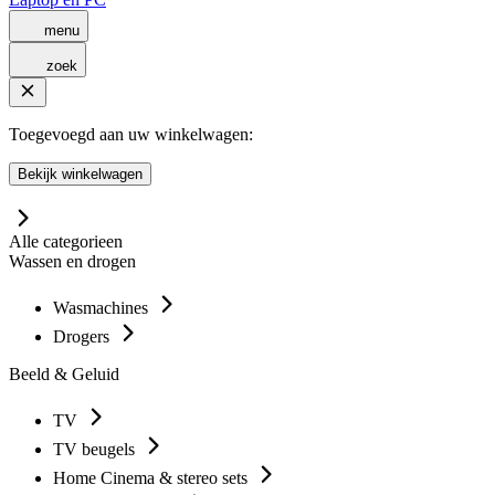
menu
zoek
Toegevoegd aan uw winkelwagen:
Bekijk winkelwagen
Alle categorieen
Wassen en drogen
Wasmachines
Drogers
Beeld & Geluid
TV
TV beugels
Home Cinema & stereo sets