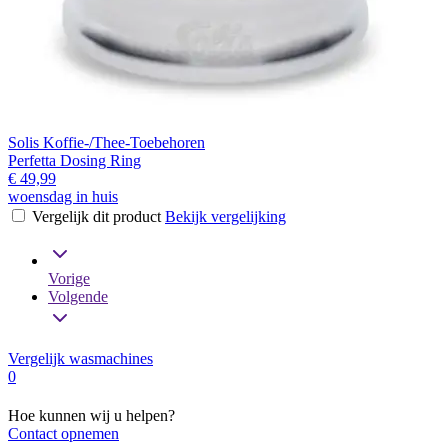
Solis Koffie-/Thee-Toebehoren
Perfetta Dosing Ring
€ 49,99
woensdag in huis
Vergelijk dit product
Bekijk vergelijking
Vorige
Volgende
Vergelijk wasmachines
0
Hoe kunnen wij u helpen?
Contact opnemen