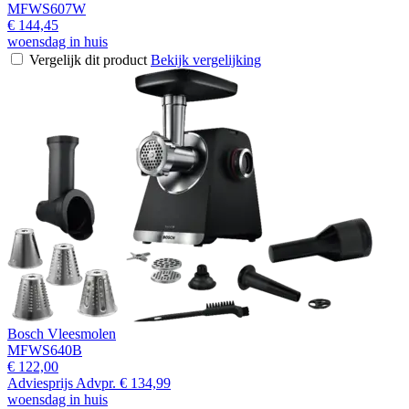
MFWS607W
€ 144,45
woensdag in huis
Vergelijk dit product
Bekijk vergelijking
Bosch Vleesmolen
MFWS640B
€ 122,00
Adviesprijs
Advpr.
€ 134,99
woensdag in huis