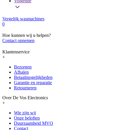
Volgende
Vergelijk wasmachines
0
Hoe kunnen wij u helpen?
Contact opnemen
Klantenservice
+
Bezorgen
Afhalen
Betaalmogelijkheden
Garantie en reparatie
Retourneren
Over De Vos Electronics
+
Wie zijn wij
Onze beloften
Duurzaamheid MVO
Contact