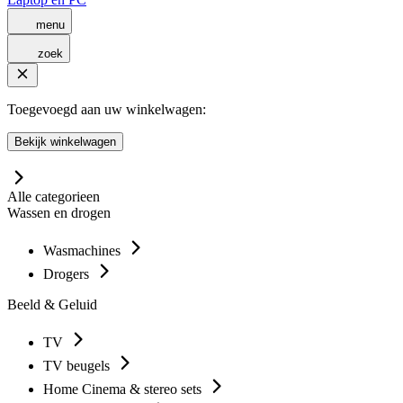
menu
zoek
Toegevoegd aan uw winkelwagen:
Bekijk winkelwagen
Alle categorieen
Wassen en drogen
Wasmachines
Drogers
Beeld & Geluid
TV
TV beugels
Home Cinema & stereo sets