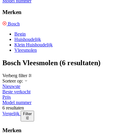
Model nummer
Merken
Bosch
Begin
Huishoudelijk
Klein Huishoudelijk
Vleesmolen
Bosch Vleesmolen
(6 resultaten)
Verberg filter
Sorteer op:
Nieuwste
Beste verkocht
Prijs
Model nummer
6 resultaten
Vergelijk
Filter
Merken