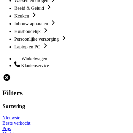
Wassen en drogen
Beeld & Geluid
Keuken
Inbouw apparaten
Huishoudelijk
Persoonlijke verzorging
Laptop en PC
Winkelwagen
Klantenservice
Filters
Sortering
Nieuwste
Beste verkocht
Prijs