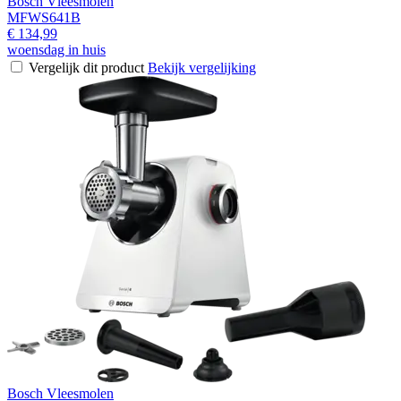
Bosch Vleesmolen
MFWS641B
€ 134,99
woensdag in huis
Vergelijk dit product
Bekijk vergelijking
Bosch Vleesmolen