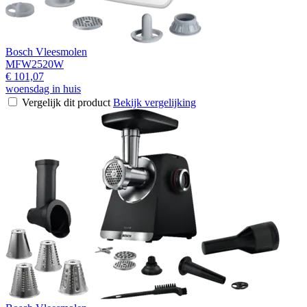
Bosch Vleesmolen
MFW2520W
€ 101,07
woensdag in huis
Vergelijk dit product
Bekijk vergelijking