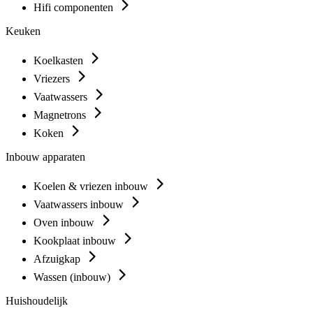
Hifi componenten
Keuken
Koelkasten
Vriezers
Vaatwassers
Magnetrons
Koken
Inbouw apparaten
Koelen & vriezen inbouw
Vaatwassers inbouw
Oven inbouw
Kookplaat inbouw
Afzuigkap
Wassen (inbouw)
Huishoudelijk