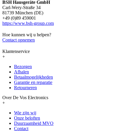
BSH Hausgeräte GmbH
Carl-Wery-Straße 34
81739 München (DE)
+49 (0)89 459001
https://www.bsh-group.com
Hoe kunnen wij u helpen?
Contact opnemen
Klantenservice
+
Bezorgen
Afhalen
Betaalmogelijkheden
Garantie en reparatie
Retourneren
Over De Vos Electronics
+
Wie zijn wij
Onze beloften
Duurzaamheid MVO
Contact