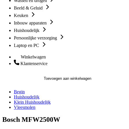
Wassen en drogen
Beeld & Geluid
Keuken
Inbouw apparaten
Huishoudelijk
Persoonlijke verzorging
Laptop en PC
Winkelwagen
Klantenservice
Toevoegen aan winkelwagen
Begin
Huishoudelijk
Klein Huishoudelijk
Vleesmolen
Bosch MFW2500W