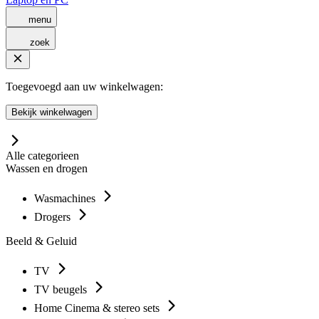
menu
zoek
Toegevoegd aan uw winkelwagen:
Bekijk winkelwagen
Alle categorieen
Wassen en drogen
Wasmachines
Drogers
Beeld & Geluid
TV
TV beugels
Home Cinema & stereo sets