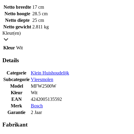
Netto breedte
17 cm
Netto hoogte
28.5 cm
Netto diepte
25 cm
Netto gewicht
2.811 kg
Kleur(en)
Kleur
Wit
Details
Categorie
Klein Huishoudelijk
Subcategorie
Vleesmolen
Model
MFW2500W
Kleur
Wit
EAN
4242005135592
Merk
Bosch
Garantie
2 Jaar
Fabrikant