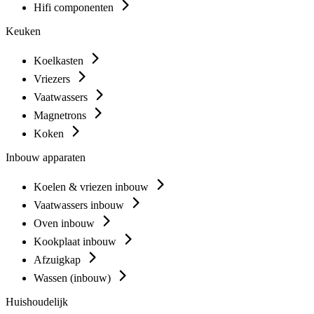
Hifi componenten
Keuken
Koelkasten
Vriezers
Vaatwassers
Magnetrons
Koken
Inbouw apparaten
Koelen & vriezen inbouw
Vaatwassers inbouw
Oven inbouw
Kookplaat inbouw
Afzuigkap
Wassen (inbouw)
Huishoudelijk