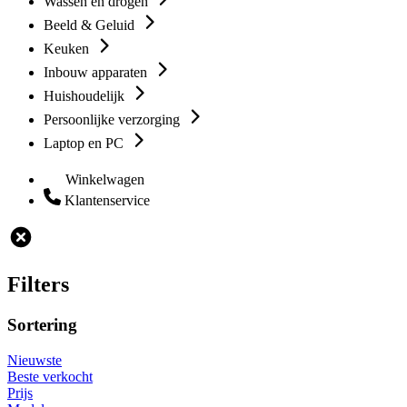
Wassen en drogen
Beeld & Geluid
Keuken
Inbouw apparaten
Huishoudelijk
Persoonlijke verzorging
Laptop en PC
Winkelwagen
Klantenservice
Filters
Sortering
Nieuwste
Beste verkocht
Prijs