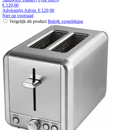
€ 129,00
Adviesprijs
Advpr.
€ 129,90
Niet op voorraad
Vergelijk dit product
Bekijk vergelijking