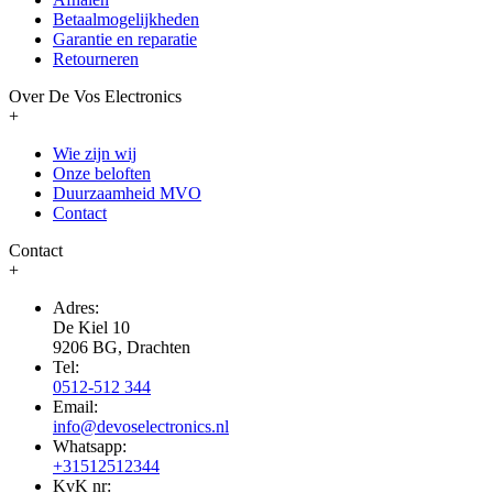
Betaalmogelijkheden
Garantie en reparatie
Retourneren
Over De Vos Electronics
+
Wie zijn wij
Onze beloften
Duurzaamheid MVO
Contact
Contact
+
Adres:
De Kiel 10
9206 BG, Drachten
Tel:
0512-512 344
Email:
info@devoselectronics.nl
Whatsapp:
+31512512344
KvK nr: