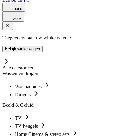
menu
zoek
Toegevoegd aan uw winkelwagen:
Bekijk winkelwagen
Alle categorieen
Wassen en drogen
Wasmachines
Drogers
Beeld & Geluid
TV
TV beugels
Home Cinema & stereo sets