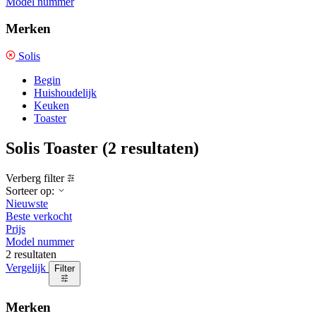
Model nummer
Merken
Solis
Begin
Huishoudelijk
Keuken
Toaster
Solis Toaster
(2 resultaten)
Verberg filter
Sorteer op:
Nieuwste
Beste verkocht
Prijs
Model nummer
2 resultaten
Vergelijk
Filter
Merken