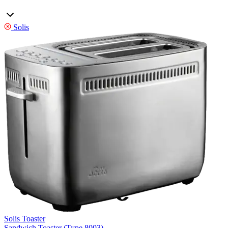
Solis
Solis Toaster
Sandwich Toaster (Type 8003)