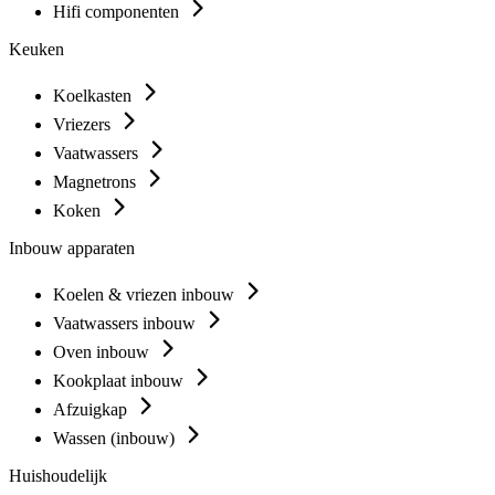
Hifi componenten
Keuken
Koelkasten
Vriezers
Vaatwassers
Magnetrons
Koken
Inbouw apparaten
Koelen & vriezen inbouw
Vaatwassers inbouw
Oven inbouw
Kookplaat inbouw
Afzuigkap
Wassen (inbouw)
Huishoudelijk