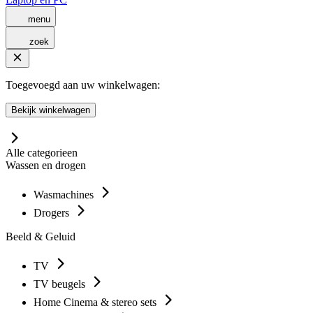
menu
zoek
Toegevoegd aan uw winkelwagen:
Bekijk winkelwagen
Alle categorieen
Wassen en drogen
Wasmachines
Drogers
Beeld & Geluid
TV
TV beugels
Home Cinema & stereo sets