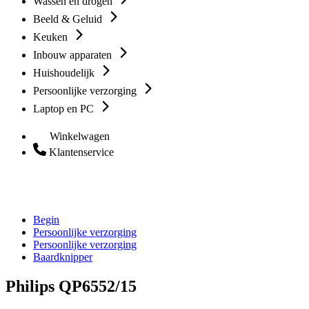
Wassen en drogen
Beeld & Geluid
Keuken
Inbouw apparaten
Huishoudelijk
Persoonlijke verzorging
Laptop en PC
Winkelwagen
Klantenservice
Begin
Persoonlijke verzorging
Persoonlijke verzorging
Baardknipper
Philips QP6552/15