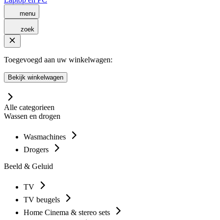
menu
zoek
Toegevoegd aan uw winkelwagen:
Bekijk winkelwagen
Alle categorieen
Wassen en drogen
Wasmachines
Drogers
Beeld & Geluid
TV
TV beugels
Home Cinema & stereo sets