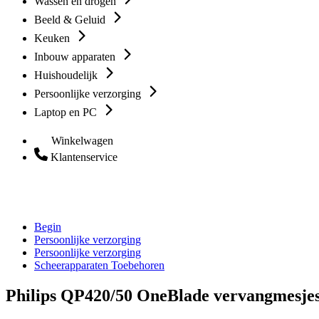
Wassen en drogen
Beeld & Geluid
Keuken
Inbouw apparaten
Huishoudelijk
Persoonlijke verzorging
Laptop en PC
Winkelwagen
Klantenservice
Begin
Persoonlijke verzorging
Persoonlijke verzorging
Scheerapparaten Toebehoren
Philips QP420/50 OneBlade vervangmesje