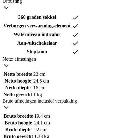
Uitrusting
360 graden sokkel
Verborgen verwarmingselement
Waterniveau indicator
Aan-/uitschakelaar
Stopknop
Netto afmetingen
Netto breedte
22 cm
Netto hoogte
24.5 cm
Netto diepte
16 cm
Netto gewicht
1 kg
Bruto afmetingen inclusief verpakking
Bruto breedte
19.4 cm
Bruto hoogte
24.1 cm
Bruto diepte
22 cm
Bruto gewicht
1.38 kg