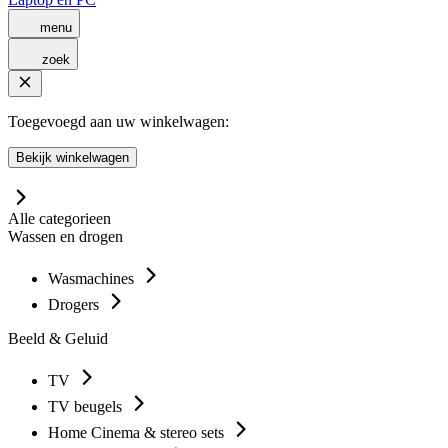
menu
zoek
Toegevoegd aan uw winkelwagen:
Bekijk winkelwagen
Alle categorieen
Wassen en drogen
Wasmachines
Drogers
Beeld & Geluid
TV
TV beugels
Home Cinema & stereo sets