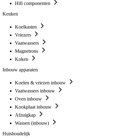
Hifi componenten
Keuken
Koelkasten
Vriezers
Vaatwassers
Magnetrons
Koken
Inbouw apparaten
Koelen & vriezen inbouw
Vaatwassers inbouw
Oven inbouw
Kookplaat inbouw
Afzuigkap
Wassen (inbouw)
Huishoudelijk