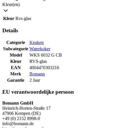
Kleur(en)
Kleur
Rvs-glas
Details
Categorie
Keuken
Subcategorie
Waterkoker
Model
WKS 6032 G CB
Kleur
RVS-glas
EAN
4004470303216
Merk
Bomann
Garantie
2 Jaar
EU verantwoordelijke persoon
Bomann GmbH
Heinrich-Horten-Straße 17
47906 Kempen (DE)
+49 (0) 2152 8998-0
info@bomann.de