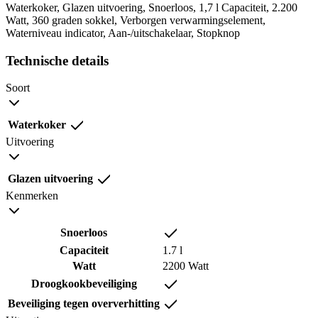
Waterkoker, Glazen uitvoering, Snoerloos, 1,7 l Capaciteit, 2.200
Watt, 360 graden sokkel, Verborgen verwarmingselement,
Waterniveau indicator, Aan-/uitschakelaar, Stopknop
Technische details
Soort
Waterkoker
Uitvoering
Glazen uitvoering
Kenmerken
Snoerloos
Capaciteit
1.7 l
Watt
2200 Watt
Droogkookbeveiliging
Beveiliging tegen oververhitting