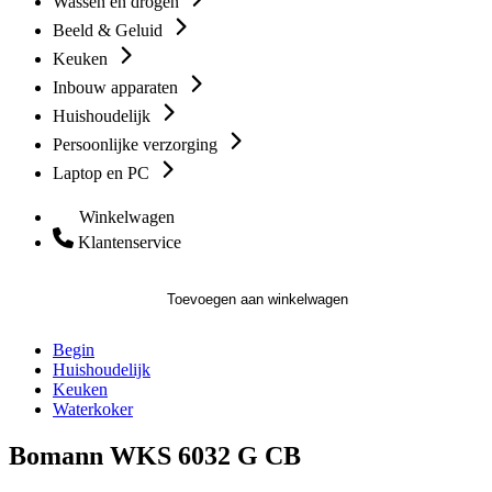
Wassen en drogen
Beeld & Geluid
Keuken
Inbouw apparaten
Huishoudelijk
Persoonlijke verzorging
Laptop en PC
Winkelwagen
Klantenservice
Toevoegen aan winkelwagen
Begin
Huishoudelijk
Keuken
Waterkoker
Bomann WKS 6032 G CB