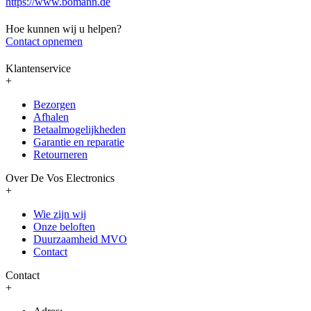
https://www.bomann.de
Hoe kunnen wij u helpen?
Contact opnemen
Klantenservice
+
Bezorgen
Afhalen
Betaalmogelijkheden
Garantie en reparatie
Retourneren
Over De Vos Electronics
+
Wie zijn wij
Onze beloften
Duurzaamheid MVO
Contact
Contact
+