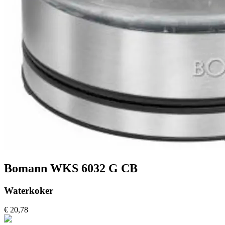
Bomann WKS 6032 G CB
Waterkoker
€ 20,78