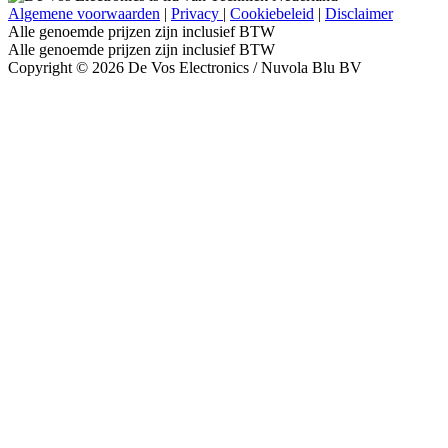
Algemene voorwaarden
|
Privacy
|
Cookiebeleid
|
Disclaimer
Alle genoemde prijzen zijn inclusief BTW
Alle genoemde prijzen zijn inclusief BTW
Copyright © 2026 De Vos Electronics / Nuvola Blu BV