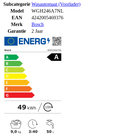
Subcategorie
Wasautomaat (Voorlader)
Model
WGH246A7NL
EAN
4242005469376
Merk
Bosch
Garantie
2 Jaar