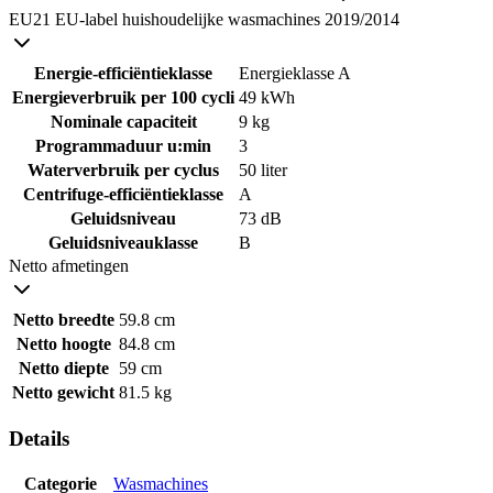
EU21 EU-label huishoudelijke wasmachines 2019/2014
Energie-efficiëntieklasse
Energieklasse A
Energieverbruik per 100 cycli
49 kWh
Nominale capaciteit
9 kg
Programmaduur u:min
3
Waterverbruik per cyclus
50 liter
Centrifuge-efficiëntieklasse
A
Geluidsniveau
73 dB
Geluidsniveauklasse
B
Netto afmetingen
Netto breedte
59.8 cm
Netto hoogte
84.8 cm
Netto diepte
59 cm
Netto gewicht
81.5 kg
Details
Categorie
Wasmachines