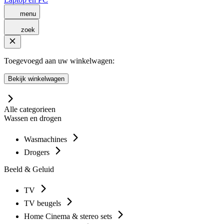
menu
zoek
Toegevoegd aan uw winkelwagen:
Bekijk winkelwagen
Alle categorieen
Wassen en drogen
Wasmachines
Drogers
Beeld & Geluid
TV
TV beugels
Home Cinema & stereo sets