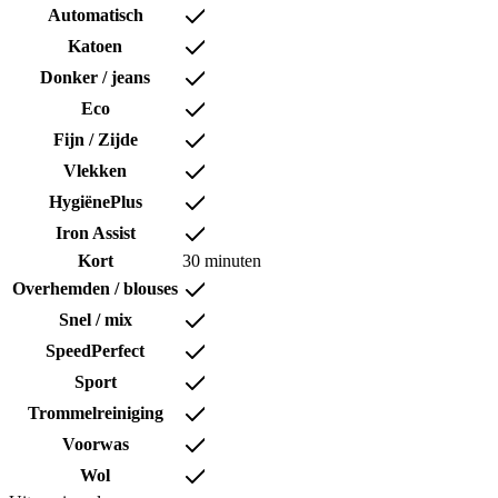
Automatisch
Katoen
Donker / jeans
Eco
Fijn / Zijde
Vlekken
HygiënePlus
Iron Assist
Kort
30 minuten
Overhemden / blouses
Snel / mix
SpeedPerfect
Sport
Trommelreiniging
Voorwas
Wol