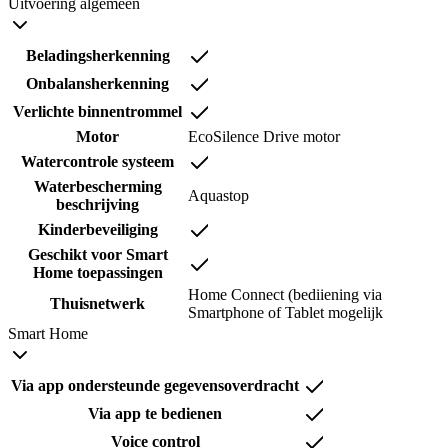
Uitvoering algemeen
Beladingsherkenning
Onbalansherkenning
Verlichte binnentrommel
Motor
EcoSilence Drive motor
Watercontrole systeem
Waterbescherming
Aquastop
beschrijving
Kinderbeveiliging
Geschikt voor Smart
Home toepassingen
Home Connect (bediiening via
Thuisnetwerk
Smartphone of Tablet mogelijk
Smart Home
Via app ondersteunde gegevensoverdracht
Via app te bedienen
Voice control