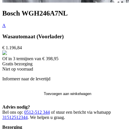
Bosch WGH246A7NL
A
Wasautomaat (Voorlader)
€ 1.196,84
Of in 3 termijnen van € 398,95
Gratis
bezorging
Niet op voorraad
Informeer naar de levertijd
Toevoegen aan winkelwagen
Advies nodig?
Bel ons op:
0512-512 344
of stuur een bericht via whatsapp
31512512344
. We helpen u graag.
Bezorging