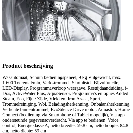
Product beschrijving
Wasautomaat, Schuin bedieningspaneel, 9 kg Vulgewicht, max.
1.600 Toerental/min, Vario-trommel, Startuitstel, Bijvulfunctie,
LED-Display, Programmaverloop weergave, Resttijdaanduiding, i-
Dos, ActiveWater Plus, AquaSensor, Programma’s en opties Added
Steam, Eco, Fijn / Zijde, Vlekken, Iron Assist, Sport,
Trommelreiniging, Wol, Beladingsherkenning, Onbalansherkenning,
Verlichte binnentrommel, EcoSilence Drive motor, Aquastop, Home
Connect (bediiening via Smartphone of Tablet mogelijk), Via app
ondersteunde gegevensoverdracht, Via app te bedienen, Voice
control, Energieklasse A, netto breedte: 59,8 cm, netto hoogte: 84,8
cm, netto diepte: 59 cm