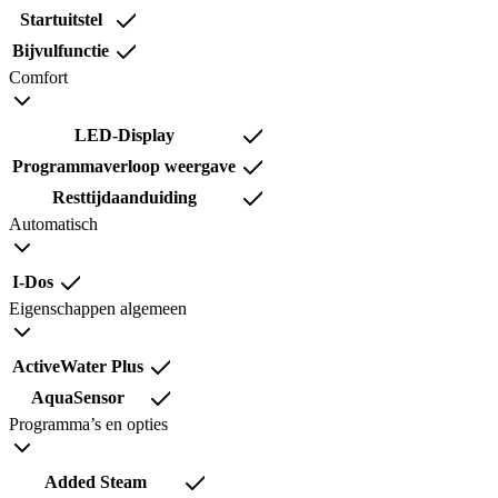
Startuitstel
Bijvulfunctie
Comfort
LED-Display
Programmaverloop weergave
Resttijdaanduiding
Automatisch
I-Dos
Eigenschappen algemeen
ActiveWater Plus
AquaSensor
Programma’s en opties
Added Steam