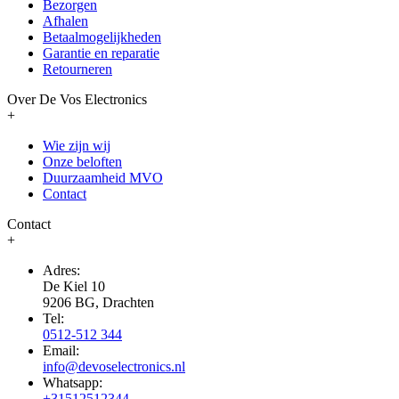
Bezorgen
Afhalen
Betaalmogelijkheden
Garantie en reparatie
Retourneren
Over De Vos Electronics
+
Wie zijn wij
Onze beloften
Duurzaamheid MVO
Contact
Contact
+
Adres:
De Kiel 10
9206 BG, Drachten
Tel:
0512-512 344
Email:
info@devoselectronics.nl
Whatsapp:
+31512512344