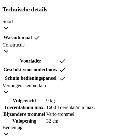
Technische details
Soort
Wasautomaat
Constructie
Voorlader
Geschikt voor onderbouw
Schuin bedieningspaneel
Vermogenskenmerken
Vulgewicht
9 kg
Toerental/min max.
1600 Toerental/min max.
Bijzondere trommel
Vario-trommel
Vulopening
32 cm
Bediening