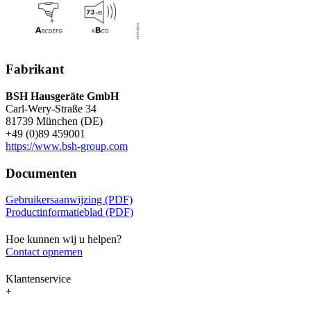
Fabrikant
BSH Hausgeräte GmbH
Carl-Wery-Straße 34
81739 München (DE)
+49 (0)89 459001
https://www.bsh-group.com
Documenten
Gebruikersaanwijzing (PDF)
Productinformatieblad (PDF)
Hoe kunnen wij u helpen?
Contact opnemen
Klantenservice
+