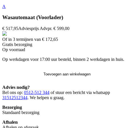
A
Wasautomaat (Voorlader)
€ 517,95
Adviesprijs
Advpr.
€ 599,00
Of in 3 termijnen van € 172,65
Gratis
bezorging
Op voorraad
Op werkdagen voor 17:00 uur besteld, binnen 2 werkdagen in huis.
Toevoegen aan winkelwagen
Advies nodig?
Bel ons op:
0512-512 344
of stuur een bericht via whatsapp
31512512344
. We helpen u graag.
Bezorging
Standaard bezorging
Afhalen
Afhalen op afspraak.