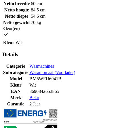
Netto breedte
60 cm
Netto hoogte
84.5 cm
Netto diepte
54.6 cm
Netto gewicht
70 kg
Kleur(en)
Kleur
Wit
Details
Categorie
Wasmachines
Subcategorie
Wasautomaat (Voorlader)
Model
BM5WFU6941B
Kleur
Wit
EAN
8690842653865
Merk
Beko
Garantie
2 Jaar