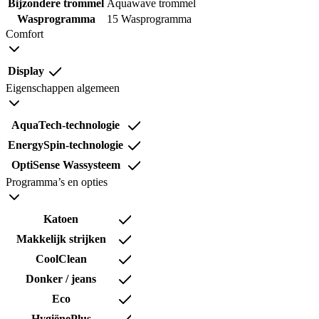
Bijzondere trommel
Aquawave trommel
Wasprogramma
15 Wasprogramma
Comfort
Display
Eigenschappen algemeen
AquaTech-technologie
EnergySpin-technologie
OptiSense Wassysteem
Programma’s en opties
Katoen
Makkelijk strijken
CoolClean
Donker / jeans
Eco
HygiënePlus