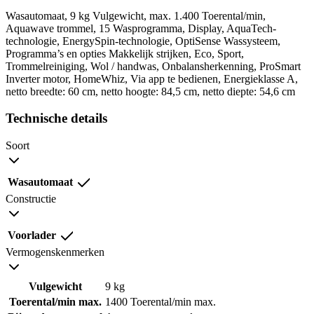
Wasautomaat, 9 kg Vulgewicht, max. 1.400 Toerental/min,
Aquawave trommel, 15 Wasprogramma, Display, AquaTech-
technologie, EnergySpin-technologie, OptiSense Wassysteem,
Programma’s en opties Makkelijk strijken, Eco, Sport,
Trommelreiniging, Wol / handwas, Onbalansherkenning, ProSmart
Inverter motor, HomeWhiz, Via app te bedienen, Energieklasse A,
netto breedte: 60 cm, netto hoogte: 84,5 cm, netto diepte: 54,6 cm
Technische details
Soort
Wasautomaat
Constructie
Voorlader
Vermogenskenmerken
Vulgewicht
9 kg
Toerental/min max.
1400 Toerental/min max.