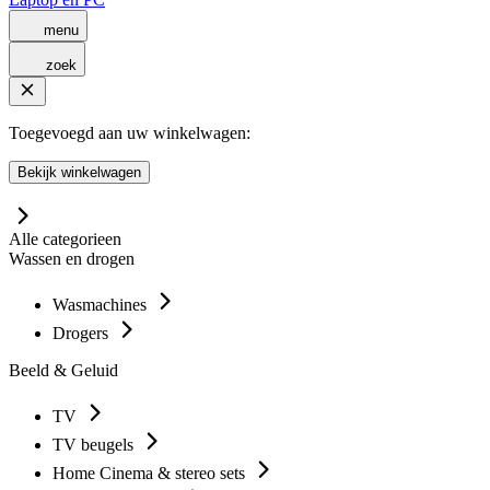
menu
zoek
Toegevoegd aan uw winkelwagen:
Bekijk winkelwagen
Alle categorieen
Wassen en drogen
Wasmachines
Drogers
Beeld & Geluid
TV
TV beugels
Home Cinema & stereo sets