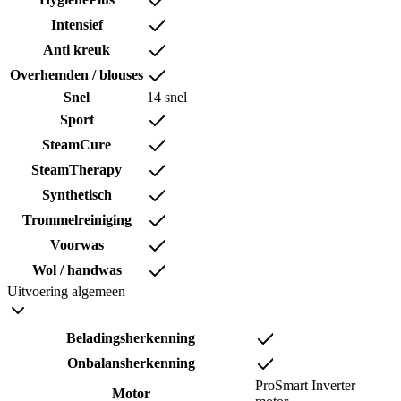
Intensief
Anti kreuk
Overhemden / blouses
Snel
14 snel
Sport
SteamCure
SteamTherapy
Synthetisch
Trommelreiniging
Voorwas
Wol / handwas
Uitvoering algemeen
Beladingsherkenning
Onbalansherkenning
ProSmart Inverter
Motor