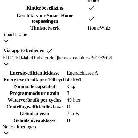
motor
Kinderbeveiliging
Geschikt voor Smart Home
toepassingen
Thuisnetwerk
HomeWhiz
Smart Home
Via app te bedienen
EU21 EU-label huishoudelijke wasmachines 2019/2014
Energie-efficiëntieklasse
Energieklasse A
Energieverbruik per 100 cycli
49 kWh
Nominale capaciteit
9 kg
Programmaduur u:min
3
Waterverbruik per cyclus
49 liter
Centrifuge-efficiëntieklasse
B
Geluidsniveau
75 dB
Geluidsniveauklasse
B
Netto afmetingen