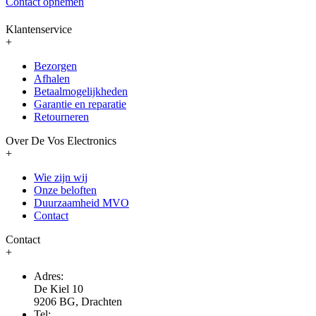
Contact opnemen
Klantenservice
+
Bezorgen
Afhalen
Betaalmogelijkheden
Garantie en reparatie
Retourneren
Over De Vos Electronics
+
Wie zijn wij
Onze beloften
Duurzaamheid MVO
Contact
Contact
+
Adres:
De Kiel 10
9206 BG, Drachten
Tel: