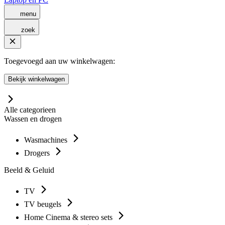
menu
zoek
Toegevoegd aan uw winkelwagen:
Bekijk winkelwagen
Alle categorieen
Wassen en drogen
Wasmachines
Drogers
Beeld & Geluid
TV
TV beugels
Home Cinema & stereo sets