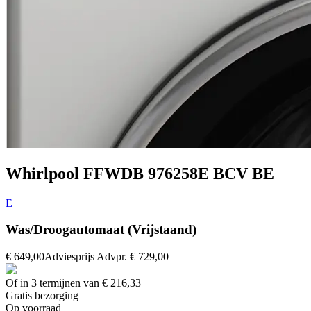
Whirlpool FFWDB 976258E BCV BE
E
Was/Droogautomaat (Vrijstaand)
€ 649,00
Adviesprijs
Advpr.
€ 729,00
Of in 3 termijnen van € 216,33
Gratis
bezorging
Op voorraad