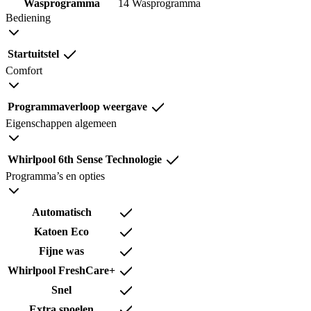
Wasprogramma
14 Wasprogramma
Bediening
Startuitstel
Comfort
Programmaverloop weergave
Eigenschappen algemeen
Whirlpool 6th Sense Technologie
Programma’s en opties
Automatisch
Katoen Eco
Fijne was
Whirlpool FreshCare+
Snel
Extra spoelen