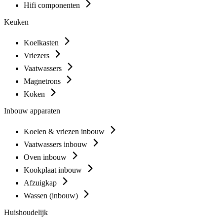
Hifi componenten
Keuken
Koelkasten
Vriezers
Vaatwassers
Magnetrons
Koken
Inbouw apparaten
Koelen & vriezen inbouw
Vaatwassers inbouw
Oven inbouw
Kookplaat inbouw
Afzuigkap
Wassen (inbouw)
Huishoudelijk