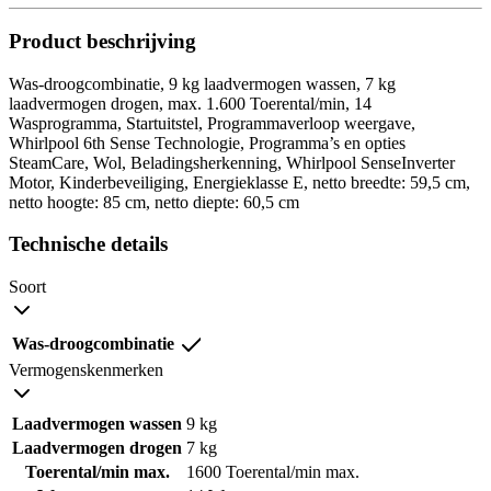
Product beschrijving
Was-droogcombinatie, 9 kg laadvermogen wassen, 7 kg
laadvermogen drogen, max. 1.600 Toerental/min, 14
Wasprogramma, Startuitstel, Programmaverloop weergave,
Whirlpool 6th Sense Technologie, Programma’s en opties
SteamCare, Wol, Beladingsherkenning, Whirlpool SenseInverter
Motor, Kinderbeveiliging, Energieklasse E, netto breedte: 59,5 cm,
netto hoogte: 85 cm, netto diepte: 60,5 cm
Technische details
Soort
Was-droogcombinatie
Vermogenskenmerken
Laadvermogen wassen
9 kg
Laadvermogen drogen
7 kg
Toerental/min max.
1600 Toerental/min max.