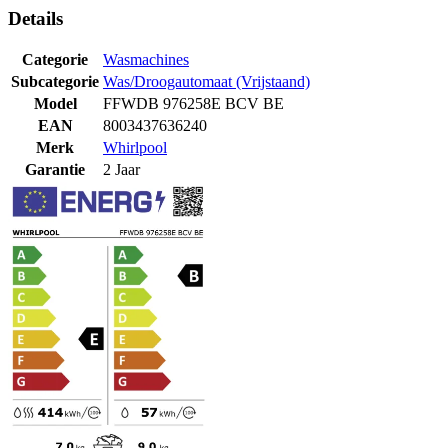
Details
Categorie
Wasmachines
Subcategorie
Was/Droogautomaat (Vrijstaand)
Model
FFWDB 976258E BCV BE
EAN
8003437636240
Merk
Whirlpool
Garantie
2 Jaar