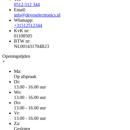
0512-512 344
Email:
info@devoselectronics.nl
Whatsapp:
+31512512344
KvK nr:
01108505
BTW nr:
NL001431704B23
Openingstijden
+
Ma:
Op afspraak
Di:
13.00 - 16.00 uur
Wo:
13.00 - 16.00 uur
Do:
13.00 - 16.00 uur
Vr:
13.00 - 16.00 uur
Za:
Gesloten