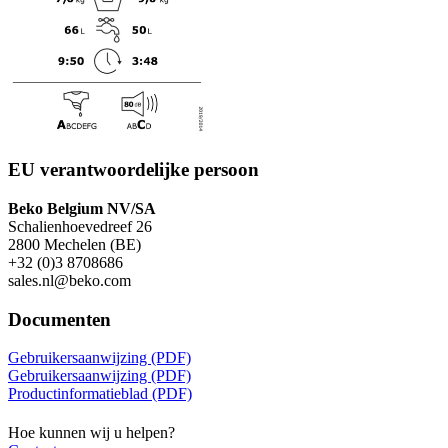
EU verantwoordelijke persoon
Beko Belgium NV/SA
Schalienhoevedreef 26
2800 Mechelen (BE)
+32 (0)3 8708686
sales.nl@beko.com
Documenten
Gebruikersaanwijzing (PDF)
Gebruikersaanwijzing (PDF)
Productinformatieblad (PDF)
Hoe kunnen wij u helpen?