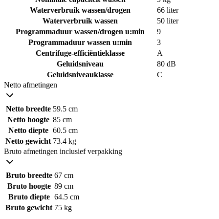
Waterverbruik wassen/drogen
66 liter
Waterverbruik wassen
50 liter
Programmaduur wassen/drogen u:min
9
Programmaduur wassen u:min
3
Centrifuge-efficiëntieklasse
A
Geluidsniveau
80 dB
Geluidsniveauklasse
C
Netto afmetingen
Netto breedte
59.5 cm
Netto hoogte
85 cm
Netto diepte
60.5 cm
Netto gewicht
73.4 kg
Bruto afmetingen inclusief verpakking
Bruto breedte
67 cm
Bruto hoogte
89 cm
Bruto diepte
64.5 cm
Bruto gewicht
75 kg