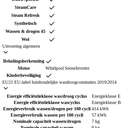
SteamCare
Steam Refresh
Synthetisch
Wassen & drogen 45
Wol
Uitvoering algemeen
Beladingsherkenning
Motor
Whirlpool SenseInverter
Kinderbeveiliging
EU21 EU-label huishoudelijke wasdroogcominaties 2019/2014
Energie efficiëntieklasse was/droog cyclus
Energieklasse E
Energie efficiëntieklasse wascyclus
Energieklasse B
Energieverbruik wassen/drogen per 100 cycli
414 kWh
Energieverbruik wassen per 100 cycli
57 kWh
Nominale capaciteit wassen/drogen
7 kg
Nominale capaciteit wassen
9 kg