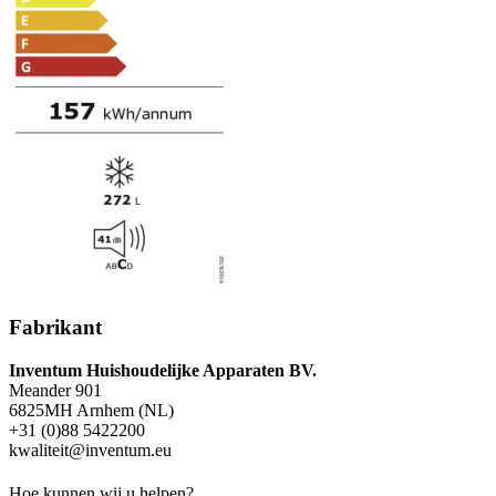
Fabrikant
Inventum Huishoudelijke Apparaten BV.
Meander 901
6825MH Arnhem (NL)
+31 (0)88 5422200
kwaliteit@inventum.eu
Hoe kunnen wij u helpen?