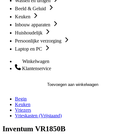
Wassen en drogen
Beeld & Geluid
Keuken
Inbouw apparaten
Huishoudelijk
Persoonlijke verzorging
Laptop en PC
Winkelwagen
Klantenservice
Toevoegen aan winkelwagen
Begin
Keuken
Vriezers
Vrieskasten (Vrijstaand)
Inventum VR1850B