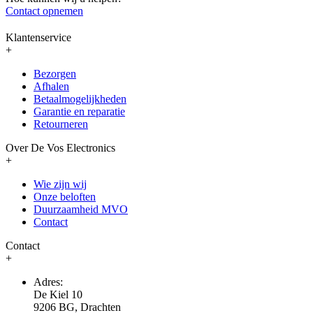
Contact opnemen
Klantenservice
+
Bezorgen
Afhalen
Betaalmogelijkheden
Garantie en reparatie
Retourneren
Over De Vos Electronics
+
Wie zijn wij
Onze beloften
Duurzaamheid MVO
Contact
Contact
+
Adres:
De Kiel 10
9206 BG, Drachten