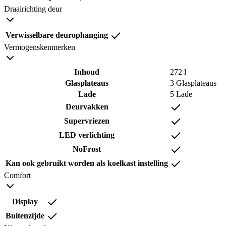
Draairichting deur
Verwisselbare deurophanging
Vermogenskenmerken
Inhoud
272 l
Glasplateaus
3 Glasplateaus
Lade
5 Lade
Deurvakken
Supervriezen
LED verlichting
NoFrost
Kan ook gebruikt worden als koelkast instelling
Comfort
Display
Buitenzijde