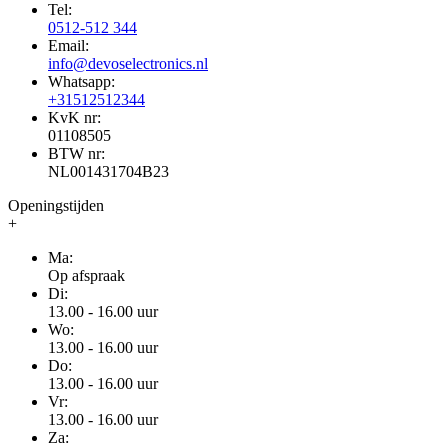
Tel:
0512-512 344
Email:
info@devoselectronics.nl
Whatsapp:
+31512512344
KvK nr:
01108505
BTW nr:
NL001431704B23
Openingstijden
+
Ma:
Op afspraak
Di:
13.00 - 16.00 uur
Wo:
13.00 - 16.00 uur
Do:
13.00 - 16.00 uur
Vr:
13.00 - 16.00 uur
Za: