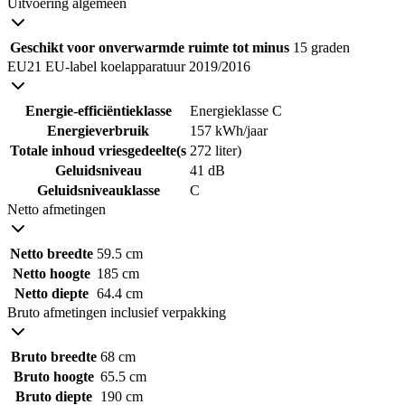
Uitvoering algemeen
Geschikt voor onverwarmde ruimte tot minus
15 graden
EU21 EU-label koelapparatuur 2019/2016
Energie-efficiëntieklasse
Energieklasse C
Energieverbruik
157 kWh/jaar
Totale inhoud vriesgedeelte(s
272 liter)
Geluidsniveau
41 dB
Geluidsniveauklasse
C
Netto afmetingen
Netto breedte
59.5 cm
Netto hoogte
185 cm
Netto diepte
64.4 cm
Bruto afmetingen inclusief verpakking
Bruto breedte
68 cm
Bruto hoogte
65.5 cm
Bruto diepte
190 cm