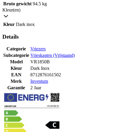
Bruto gewicht
94.5 kg
Kleur(en)
Kleur
Dark inox
Details
Categorie
Vriezers
Subcategorie
Vrieskasten (Vrijstaand)
Model
VR1850B
Kleur
Dark Inox
EAN
8712876161502
Merk
Inventum
Garantie
2 Jaar