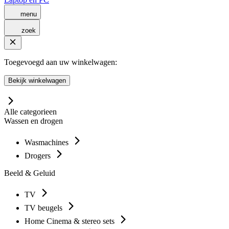
menu
zoek
Toegevoegd aan uw winkelwagen:
Bekijk winkelwagen
Alle categorieen
Wassen en drogen
Wasmachines
Drogers
Beeld & Geluid
TV
TV beugels
Home Cinema & stereo sets