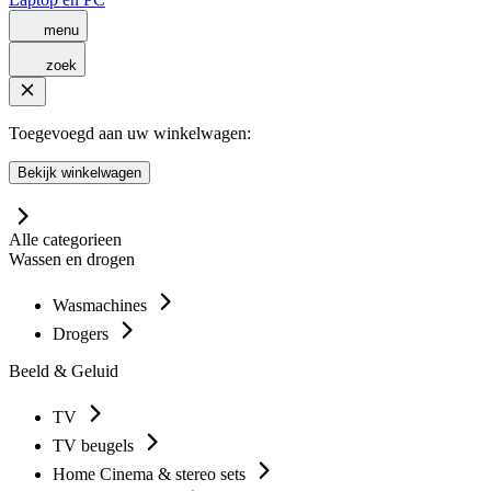
menu
zoek
Toegevoegd aan uw winkelwagen:
Bekijk winkelwagen
Alle categorieen
Wassen en drogen
Wasmachines
Drogers
Beeld & Geluid
TV
TV beugels
Home Cinema & stereo sets