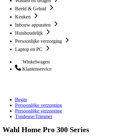
Wassen en drogen
Beeld & Geluid
Keuken
Inbouw apparaten
Huishoudelijk
Persoonlijke verzorging
Laptop en PC
Winkelwagen
Klantenservice
Begin
Persoonlijke verzorging
Persoonlijke verzorging
Tondeuse/Trimmer
Wahl Home Pro 300 Series