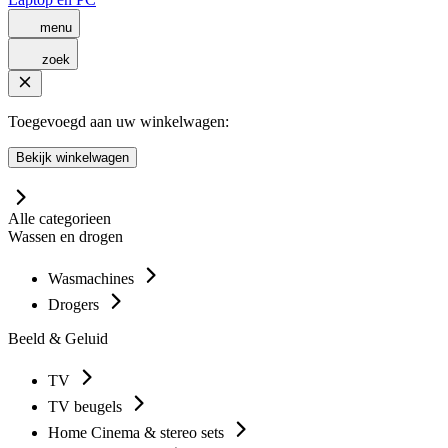
menu
zoek
Toegevoegd aan uw winkelwagen:
Bekijk winkelwagen
Alle categorieen
Wassen en drogen
Wasmachines
Drogers
Beeld & Geluid
TV
TV beugels
Home Cinema & stereo sets