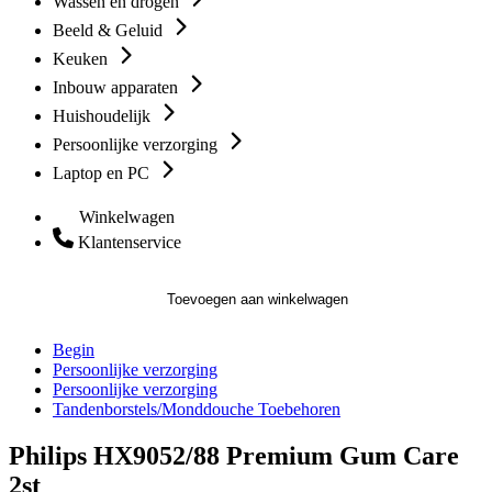
Wassen en drogen
Beeld & Geluid
Keuken
Inbouw apparaten
Huishoudelijk
Persoonlijke verzorging
Laptop en PC
Winkelwagen
Klantenservice
Toevoegen aan winkelwagen
Begin
Persoonlijke verzorging
Persoonlijke verzorging
Tandenborstels/Monddouche Toebehoren
Philips HX9052/88 Premium Gum Care
2st