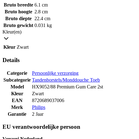
Bruto breedte
6.1 cm
Bruto hoogte
2.8 cm
Bruto diepte
22.4 cm
Bruto gewicht
0.031 kg
Kleur(en)
Kleur
Zwart
Details
Categorie
Persoonlijke verzorging
Subcategorie
Tandenborstels/Monddouche Toeb
Model
HX9052/88 Premium Gum Care 2st
Kleur
Zwart
EAN
8720689037006
Merk
Philips
Garantie
2 Jaar
EU verantwoordelijke persoon
Versuni Nederland