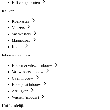
Hifi componenten
Keuken
Koelkasten
Vriezers
Vaatwassers
Magnetrons
Koken
Inbouw apparaten
Koelen & vriezen inbouw
Vaatwassers inbouw
Oven inbouw
Kookplaat inbouw
Afzuigkap
Wassen (inbouw)
Huishoudelijk