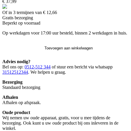
€ 37,99
Of in 3 termijnen van € 12,66
Gratis
bezorging
Beperkt op voorraad
Op werkdagen voor 17:00 uur besteld, binnen 2 werkdagen in huis.
Toevoegen aan winkelwagen
Advies nodig?
Bel ons op:
0512-512 344
of stuur een bericht via whatsapp
31512512344
. We helpen u graag.
Bezorging
Standaard bezorging
Afhalen
Afhalen op afspraak.
Oude product
Wij nemen uw oude apparaat, gratis, voor u mee tijdens de
bezorging. Ook kunt u uw oude product bij ons inleveren in de
winkel.