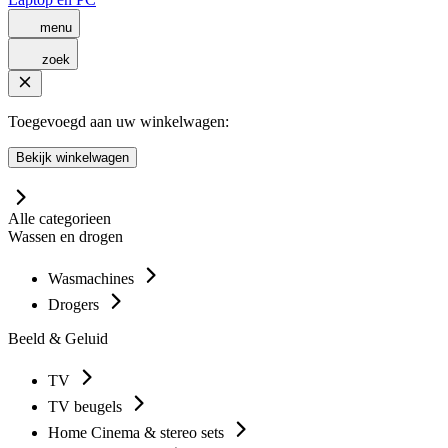
menu
zoek
Toegevoegd aan uw winkelwagen:
Bekijk winkelwagen
Alle categorieen
Wassen en drogen
Wasmachines
Drogers
Beeld & Geluid
TV
TV beugels
Home Cinema & stereo sets