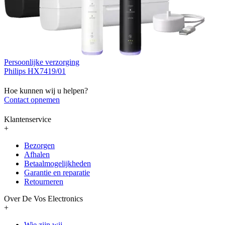
Persoonlijke verzorging
Philips HX7419/01
Hoe kunnen wij u helpen?
Contact opnemen
Klantenservice
+
Bezorgen
Afhalen
Betaalmogelijkheden
Garantie en reparatie
Retourneren
Over De Vos Electronics
+
Wie zijn wij