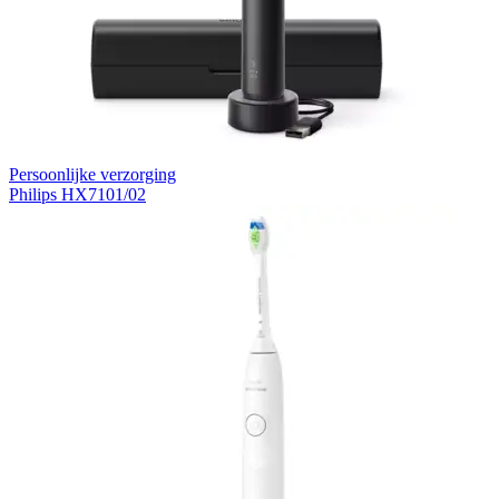
Persoonlijke verzorging
Philips HX7101/02