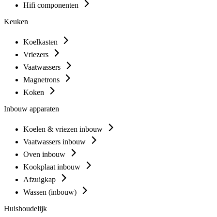
Hifi componenten
Keuken
Koelkasten
Vriezers
Vaatwassers
Magnetrons
Koken
Inbouw apparaten
Koelen & vriezen inbouw
Vaatwassers inbouw
Oven inbouw
Kookplaat inbouw
Afzuigkap
Wassen (inbouw)
Huishoudelijk