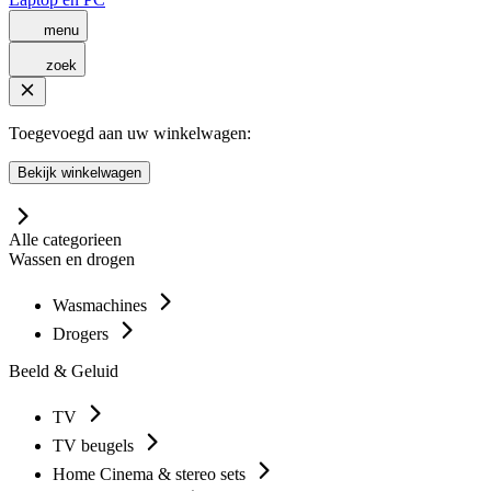
menu
zoek
Toegevoegd aan uw winkelwagen:
Bekijk winkelwagen
Alle categorieen
Wassen en drogen
Wasmachines
Drogers
Beeld & Geluid
TV
TV beugels
Home Cinema & stereo sets