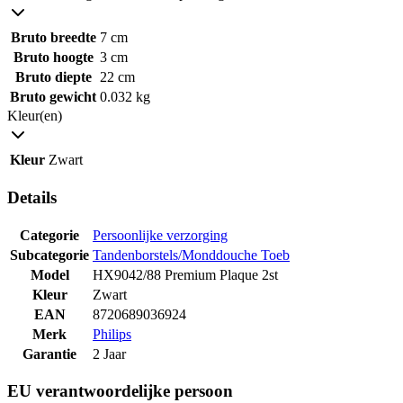
Bruto breedte
7 cm
Bruto hoogte
3 cm
Bruto diepte
22 cm
Bruto gewicht
0.032 kg
Kleur(en)
Kleur
Zwart
Details
Categorie
Persoonlijke verzorging
Subcategorie
Tandenborstels/Monddouche Toeb
Model
HX9042/88 Premium Plaque 2st
Kleur
Zwart
EAN
8720689036924
Merk
Philips
Garantie
2 Jaar
EU verantwoordelijke persoon