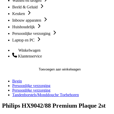
Wassen en drogen
Beeld & Geluid
Keuken
Inbouw apparaten
Huishoudelijk
Persoonlijke verzorging
Laptop en PC
Winkelwagen
Klantenservice
Toevoegen aan winkelwagen
Begin
Persoonlijke verzorging
Persoonlijke verzorging
Tandenborstels/Monddouche Toebehoren
Philips HX9042/88 Premium Plaque 2st