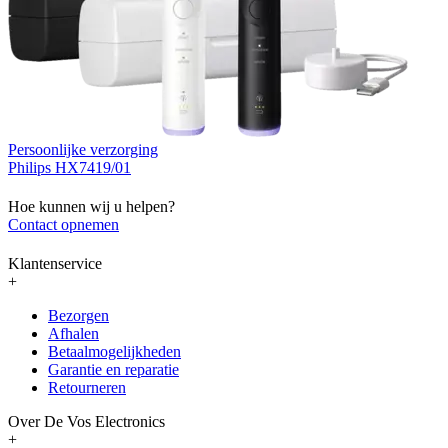
Persoonlijke verzorging
Philips HX7419/01
Hoe kunnen wij u helpen?
Contact opnemen
Klantenservice
+
Bezorgen
Afhalen
Betaalmogelijkheden
Garantie en reparatie
Retourneren
Over De Vos Electronics
+