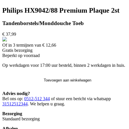
Philips HX9042/88 Premium Plaque 2st
Tandenborstels/Monddouche Toeb
€ 37,99
Of in 3 termijnen van € 12,66
Gratis
bezorging
Beperkt op voorraad
Op werkdagen voor 17:00 uur besteld, binnen 2 werkdagen in huis.
Toevoegen aan winkelwagen
Advies nodig?
Bel ons op:
0512-512 344
of stuur een bericht via whatsapp
31512512344
. We helpen u graag.
Bezorging
Standaard bezorging
Afhalen