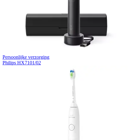
Persoonlijke verzorging
Philips HX7101/02