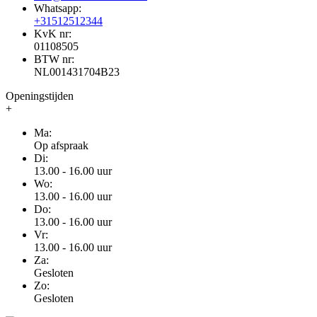
Whatsapp:
+31512512344
KvK nr:
01108505
BTW nr:
NL001431704B23
Openingstijden
+
Ma:
Op afspraak
Di:
13.00 - 16.00 uur
Wo:
13.00 - 16.00 uur
Do:
13.00 - 16.00 uur
Vr:
13.00 - 16.00 uur
Za:
Gesloten
Zo:
Gesloten