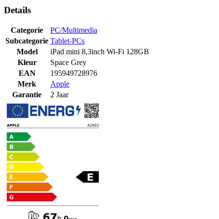
Details
Categorie
PC/Multimedia
Subcategorie
Tablet-PCs
Model
iPad mini 8,3inch Wi-Fi 128GB
Kleur
Space Grey
EAN
195949728976
Merk
Apple
Garantie
2 Jaar