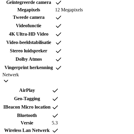
Geïntegreerde camera
Megapixels
12 Megapixels
Tweede camera
Videofunctie
4K Ultra-HD Video
Video-beeldstabilisatie
Stereo luidspreker
Dolby Atmos
Vingerprint herkenning
Netwerk
AirPlay
Geo-Tagging
IBeacon Micro location
Bluetooth
Versie
5.3
Wireless Lan Netwerk