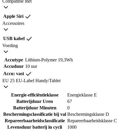
Compatible met
Apple Siri
Accessoires
USB kabel
Voeding
Accutype
Lithium-Polymer 19,3Wh
Accuduur
10 uur
Accu: vast
EU 25 EU-Label Handy/Tablet
Energie-efficiëntieklasse
Energieklasse E
Batterijduur Uren
67
Batterijduur Minuten
0
Beschermingsclassificatie bij val
Beschermingsklasse D
Repareerbaarheidsclassificatie
Repareerbaarheidsklasse C
Levensduur batterij in cycli
1000