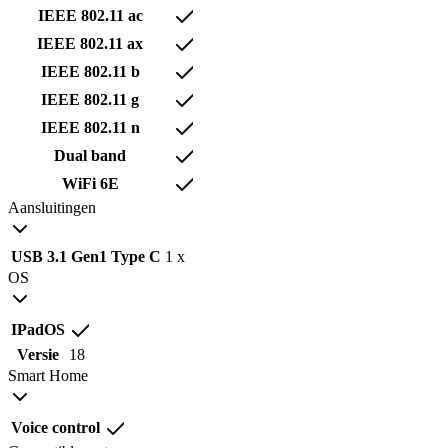
IEEE 802.11 ac
IEEE 802.11 ax
IEEE 802.11 b
IEEE 802.11 g
IEEE 802.11 n
Dual band
WiFi 6E
Aansluitingen
USB 3.1 Gen1 Type C
1 x
OS
IPadOS
Versie
18
Smart Home
Voice control