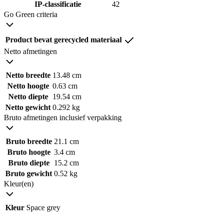
IP-classificatie
42
Go Green criteria
Product bevat gerecycled materiaal
Netto afmetingen
Netto breedte
13.48 cm
Netto hoogte
0.63 cm
Netto diepte
19.54 cm
Netto gewicht
0.292 kg
Bruto afmetingen inclusief verpakking
Bruto breedte
21.1 cm
Bruto hoogte
3.4 cm
Bruto diepte
15.2 cm
Bruto gewicht
0.52 kg
Kleur(en)
Kleur
Space grey