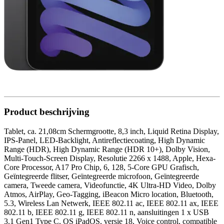
Product beschrijving
Tablet, ca. 21,08cm Schermgrootte, 8,3 inch, Liquid Retina Display,
IPS-Panel, LED-Backlight, Antireflectiecoating, High Dynamic
Range (HDR), High Dynamic Range (HDR 10+), Dolby Vision,
Multi-Touch-Screen Display, Resolutie 2266 x 1488, Apple, Hexa-
Core Processor, A17 Pro Chip, 6, 128, 5-Core GPU Grafisch,
Geïntegreerde flitser, Geïntegreerde microfoon, Geïntegreerde
camera, Tweede camera, Videofunctie, 4K Ultra-HD Video, Dolby
Atmos, AirPlay, Geo-Tagging, iBeacon Micro location, Bluetooth,
5.3, Wireless Lan Netwerk, IEEE 802.11 ac, IEEE 802.11 ax, IEEE
802.11 b, IEEE 802.11 g, IEEE 802.11 n, aansluitingen 1 x USB
3.1 Gen1 Type C, OS iPadOS, versie 18, Voice control, compatible