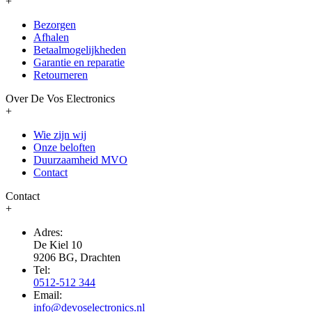
+
Bezorgen
Afhalen
Betaalmogelijkheden
Garantie en reparatie
Retourneren
Over De Vos Electronics
+
Wie zijn wij
Onze beloften
Duurzaamheid MVO
Contact
Contact
+
Adres:
De Kiel 10
9206 BG, Drachten
Tel:
0512-512 344
Email:
info@devoselectronics.nl