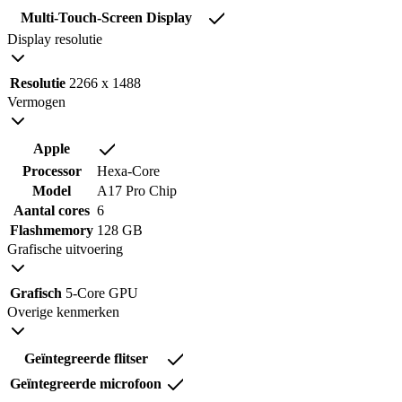
Multi-Touch-Screen Display
Display resolutie
Resolutie
2266 x 1488
Vermogen
Apple
Processor
Hexa-Core
Model
A17 Pro Chip
Aantal cores
6
Flashmemory
128 GB
Grafische uitvoering
Grafisch
5-Core GPU
Overige kenmerken
Geïntegreerde flitser
Geïntegreerde microfoon