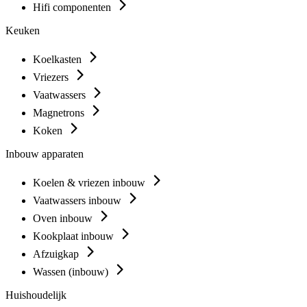
Hifi componenten
Keuken
Koelkasten
Vriezers
Vaatwassers
Magnetrons
Koken
Inbouw apparaten
Koelen & vriezen inbouw
Vaatwassers inbouw
Oven inbouw
Kookplaat inbouw
Afzuigkap
Wassen (inbouw)
Huishoudelijk