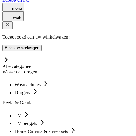
menu
zoek
Toegevoegd aan uw winkelwagen:
Bekijk winkelwagen
Alle categorieen
Wassen en drogen
Wasmachines
Drogers
Beeld & Geluid
TV
TV beugels
Home Cinema & stereo sets