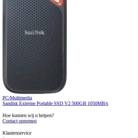
PC/Multimedia
Sandisk Extreme Portable SSD V2 500GB 1050MB/s
Hoe kunnen wij u helpen?
Contact opnemen
Klantenservice