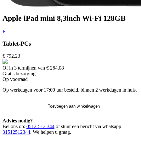
Apple iPad mini 8,3inch Wi-Fi 128GB
E
Tablet-PCs
€ 792,23
Of in 3 termijnen van € 264,08
Gratis
bezorging
Op voorraad
Op werkdagen voor 17:00 uur besteld, binnen 2 werkdagen in huis.
Toevoegen aan winkelwagen
Advies nodig?
Bel ons op:
0512-512 344
of stuur een bericht via whatsapp
31512512344
. We helpen u graag.