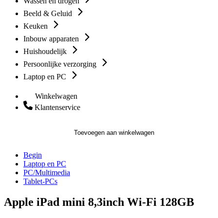
Wassen en drogen
Beeld & Geluid
Keuken
Inbouw apparaten
Huishoudelijk
Persoonlijke verzorging
Laptop en PC
Winkelwagen
Klantenservice
Toevoegen aan winkelwagen
Begin
Laptop en PC
PC/Multimedia
Tablet-PCs
Apple iPad mini 8,3inch Wi-Fi 128GB