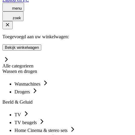
menu
zoek
Toegevoegd aan uw winkelwagen:
Bekijk winkelwagen
Alle categorieen
Wassen en drogen
Wasmachines
Drogers
Beeld & Geluid
TV
TV beugels
Home Cinema & stereo sets