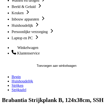
Wassen en drogen
Beeld & Geluid
Keuken
Inbouw apparaten
Huishoudelijk
Persoonlijke verzorging
Laptop en PC
Winkelwagen
Klantenservice
Toevoegen aan winkelwagen
Begin
Huishoudelijk
Strijken
Strijktafel
Brabantia Strijkplank B, 124x38cm, SSH