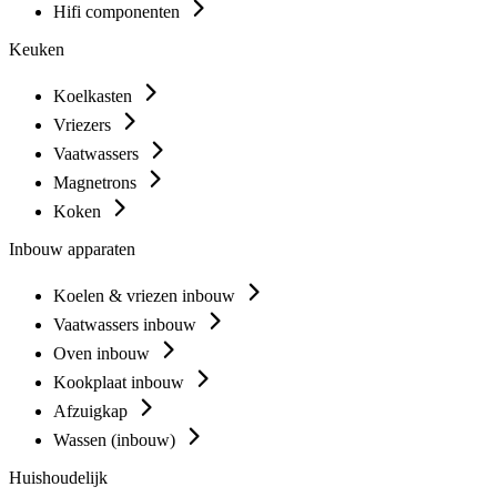
Hifi componenten
Keuken
Koelkasten
Vriezers
Vaatwassers
Magnetrons
Koken
Inbouw apparaten
Koelen & vriezen inbouw
Vaatwassers inbouw
Oven inbouw
Kookplaat inbouw
Afzuigkap
Wassen (inbouw)
Huishoudelijk