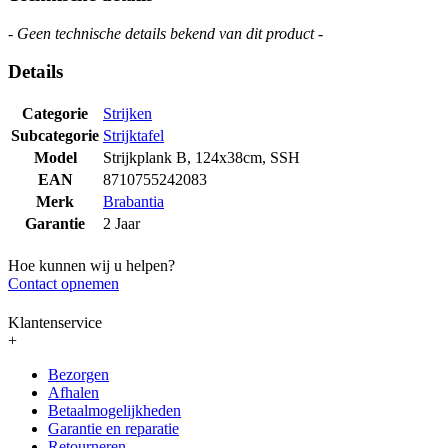
- Geen technische details bekend van dit product -
Details
Categorie
Strijken
Subcategorie
Strijktafel
Model
Strijkplank B, 124x38cm, SSH
EAN
8710755242083
Merk
Brabantia
Garantie
2 Jaar
Hoe kunnen wij u helpen?
Contact opnemen
Klantenservice
+
Bezorgen
Afhalen
Betaalmogelijkheden
Garantie en reparatie
Retourneren