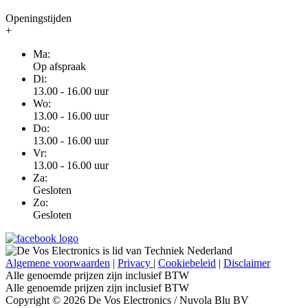
Openingstijden
+
Ma:
Op afspraak
Di:
13.00 - 16.00 uur
Wo:
13.00 - 16.00 uur
Do:
13.00 - 16.00 uur
Vr:
13.00 - 16.00 uur
Za:
Gesloten
Zo:
Gesloten
Algemene voorwaarden
|
Privacy
|
Cookiebeleid
|
Disclaimer
Alle genoemde prijzen zijn inclusief BTW
Alle genoemde prijzen zijn inclusief BTW
Copyright © 2026 De Vos Electronics / Nuvola Blu BV