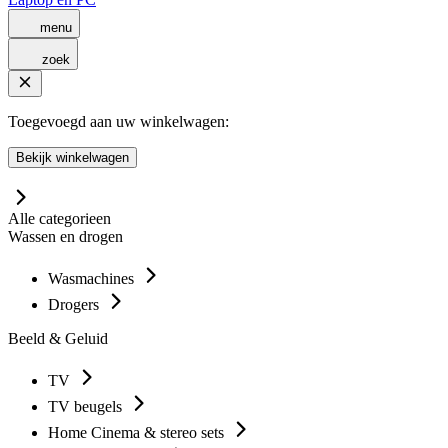
menu
zoek
Toegevoegd aan uw winkelwagen:
Bekijk winkelwagen
Alle categorieen
Wassen en drogen
Wasmachines
Drogers
Beeld & Geluid
TV
TV beugels
Home Cinema & stereo sets