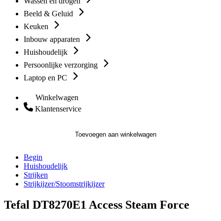
Wassen en drogen
Beeld & Geluid
Keuken
Inbouw apparaten
Huishoudelijk
Persoonlijke verzorging
Laptop en PC
Winkelwagen
Klantenservice
Toevoegen aan winkelwagen
Begin
Huishoudelijk
Strijken
Strijkijzer/Stoomstrijkijzer
Tefal DT8270E1 Access Steam Force