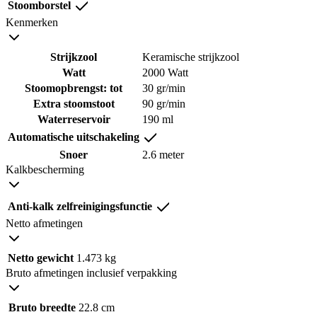
Stoomborstel
Kenmerken
Strijkzool
Keramische strijkzool
Watt
2000 Watt
Stoomopbrengst: tot
30 gr/min
Extra stoomstoot
90 gr/min
Waterreservoir
190 ml
Automatische uitschakeling
Snoer
2.6 meter
Kalkbescherming
Anti-kalk zelfreinigingsfunctie
Netto afmetingen
Netto gewicht
1.473 kg
Bruto afmetingen inclusief verpakking
Bruto breedte
22.8 cm