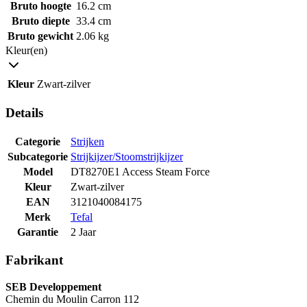
Bruto hoogte
16.2 cm
Bruto diepte
33.4 cm
Bruto gewicht
2.06 kg
Kleur(en)
Kleur
Zwart-zilver
Details
Categorie
Strijken
Subcategorie
Strijkijzer/Stoomstrijkijzer
Model
DT8270E1 Access Steam Force
Kleur
Zwart-zilver
EAN
3121040084175
Merk
Tefal
Garantie
2 Jaar
Fabrikant
SEB Developpement
Chemin du Moulin Carron 112