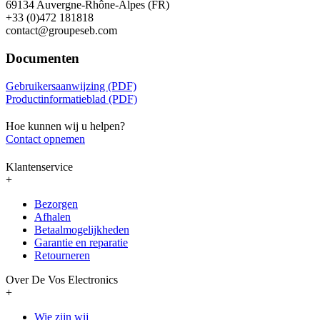
69134 Auvergne-Rhône-Alpes (FR)
+33 (0)472 181818
contact@groupeseb.com
Documenten
Gebruikersaanwijzing (PDF)
Productinformatieblad (PDF)
Hoe kunnen wij u helpen?
Contact opnemen
Klantenservice
+
Bezorgen
Afhalen
Betaalmogelijkheden
Garantie en reparatie
Retourneren
Over De Vos Electronics
+
Wie zijn wij