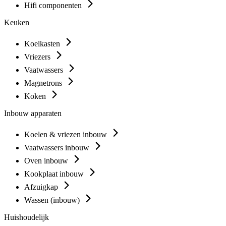
Hifi componenten
Keuken
Koelkasten
Vriezers
Vaatwassers
Magnetrons
Koken
Inbouw apparaten
Koelen & vriezen inbouw
Vaatwassers inbouw
Oven inbouw
Kookplaat inbouw
Afzuigkap
Wassen (inbouw)
Huishoudelijk