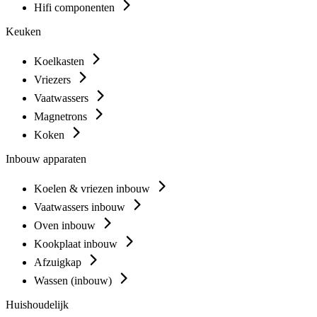
Hifi componenten
Keuken
Koelkasten
Vriezers
Vaatwassers
Magnetrons
Koken
Inbouw apparaten
Koelen & vriezen inbouw
Vaatwassers inbouw
Oven inbouw
Kookplaat inbouw
Afzuigkap
Wassen (inbouw)
Huishoudelijk