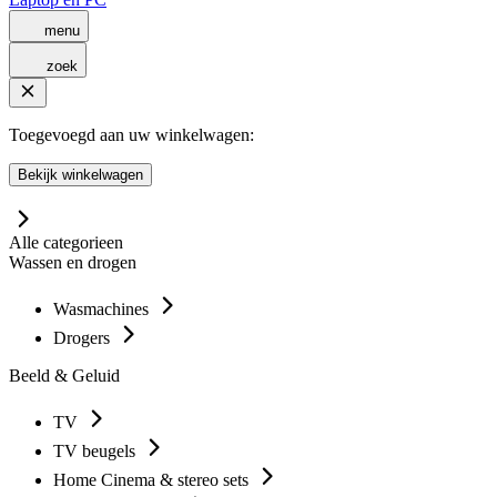
menu
zoek
Toegevoegd aan uw winkelwagen:
Bekijk winkelwagen
Alle categorieen
Wassen en drogen
Wasmachines
Drogers
Beeld & Geluid
TV
TV beugels
Home Cinema & stereo sets