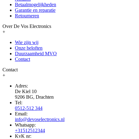
Betaalmogelijkheden
Garantie en reparatie
Retourneren
Over De Vos Electronics
+
Wie zijn wij
Onze beloften
Duurzaamheid MVO
Contact
Contact
+
Adres:
De Kiel 10
9206 BG, Drachten
Tel:
0512-512 344
Email:
info@devoselectronics.nl
Whatsapp:
+31512512344
KvK nr: