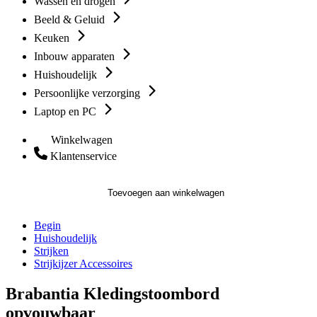
Wassen en drogen
Beeld & Geluid
Keuken
Inbouw apparaten
Huishoudelijk
Persoonlijke verzorging
Laptop en PC
Winkelwagen
Klantenservice
Toevoegen aan winkelwagen
Begin
Huishoudelijk
Strijken
Strijkijzer Accessoires
Brabantia Kledingstoombord
opvouwbaar