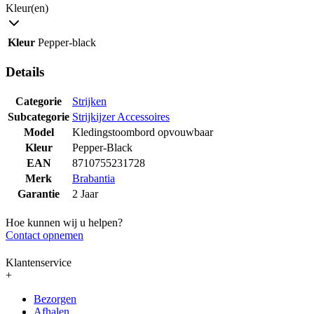
Kleur(en)
Kleur
Pepper-black
Details
Categorie
Strijken
Subcategorie
Strijkijzer Accessoires
Model
Kledingstoombord opvouwbaar
Kleur
Pepper-Black
EAN
8710755231728
Merk
Brabantia
Garantie
2 Jaar
Hoe kunnen wij u helpen?
Contact opnemen
Klantenservice
+
Bezorgen
Afhalen