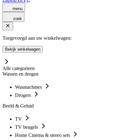
menu
zoek
Toegevoegd aan uw winkelwagen:
Bekijk winkelwagen
Alle categorieen
Wassen en drogen
Wasmachines
Drogers
Beeld & Geluid
TV
TV beugels
Home Cinema & stereo sets