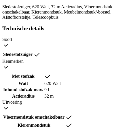
Sledestofzuiger, 620 Watt, 32 m Actieradius, Vloermondstuk
omschakelbaar, Kierenmondstuk, Meubelmondstuk/-borstel,
Afstofborsteltje, Telescoopbuis
Technische details
Soort
Sledestofzuiger
Kenmerken
Met stofzak
Watt
620 Watt
Inhoud stofzak max.
9 l
Actieradius
32 m
Uitvoering
Vloermondstuk omschakelbaar
Kierenmondstuk