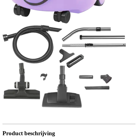
Product beschrijving