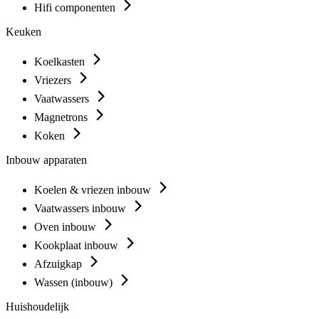
Hifi componenten
Keuken
Koelkasten
Vriezers
Vaatwassers
Magnetrons
Koken
Inbouw apparaten
Koelen & vriezen inbouw
Vaatwassers inbouw
Oven inbouw
Kookplaat inbouw
Afzuigkap
Wassen (inbouw)
Huishoudelijk