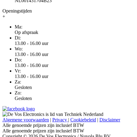
NL001431704B23
Openingstijden
+
Ma:
Op afspraak
Di:
13.00 - 16.00 uur
Wo:
13.00 - 16.00 uur
Do:
13.00 - 16.00 uur
Vr:
13.00 - 16.00 uur
Za:
Gesloten
Zo:
Gesloten
Algemene voorwaarden
|
Privacy
|
Cookiebeleid
|
Disclaimer
Alle genoemde prijzen zijn inclusief BTW
Alle genoemde prijzen zijn inclusief BTW
Copyright © 2026 De Vos Electronics / Nuvola Blu BV