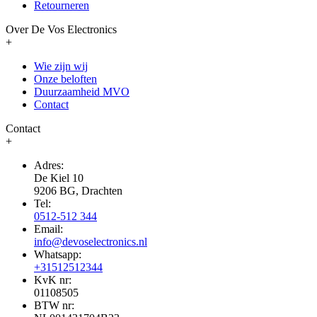
Retourneren
Over De Vos Electronics
+
Wie zijn wij
Onze beloften
Duurzaamheid MVO
Contact
Contact
+
Adres:
De Kiel 10
9206 BG, Drachten
Tel:
0512-512 344
Email:
info@devoselectronics.nl
Whatsapp:
+31512512344
KvK nr:
01108505
BTW nr: