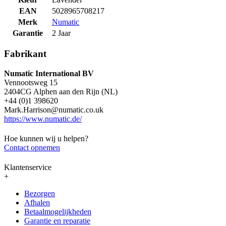
EAN
5028965708217
Merk
Numatic
Garantie
2 Jaar
Fabrikant
Numatic International BV
Vennootsweg 15
2404CG Alphen aan den Rijn (NL)
+44 (0)1 398620
Mark.Harrison@numatic.co.uk
https://www.numatic.de/
Hoe kunnen wij u helpen?
Contact opnemen
Klantenservice
+
Bezorgen
Afhalen
Betaalmogelijkheden
Garantie en reparatie