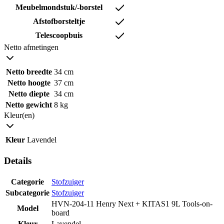
Meubelmondstuk/-borstel
Afstofborsteltje
Telescoopbuis
Netto afmetingen
Netto breedte
34 cm
Netto hoogte
37 cm
Netto diepte
34 cm
Netto gewicht
8 kg
Kleur(en)
Kleur
Lavendel
Details
Categorie
Stofzuiger
Subcategorie
Stofzuiger
HVN-204-11 Henry Next + KITAS1 9L Tools-on-
Model
board
Kleur
Lavendel