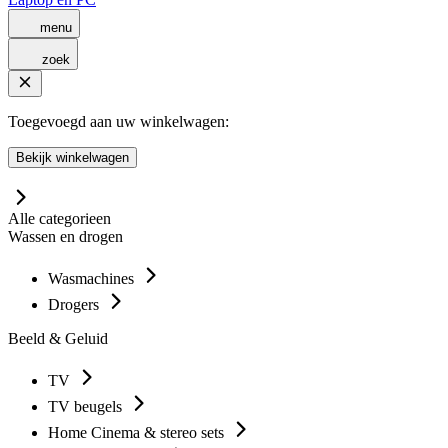
menu
zoek
Toegevoegd aan uw winkelwagen:
Bekijk winkelwagen
Alle categorieen
Wassen en drogen
Wasmachines
Drogers
Beeld & Geluid
TV
TV beugels
Home Cinema & stereo sets