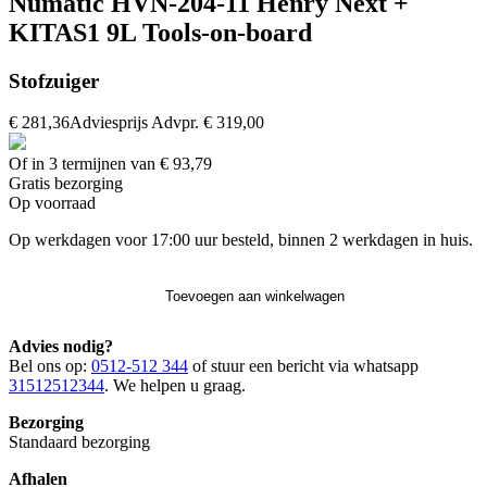
Numatic HVN-204-11 Henry Next +
KITAS1 9L Tools-on-board
Stofzuiger
€ 281,36
Adviesprijs
Advpr.
€ 319,00
Of in 3 termijnen van € 93,79
Gratis
bezorging
Op voorraad
Op werkdagen voor 17:00 uur besteld, binnen 2 werkdagen in huis.
Toevoegen aan winkelwagen
Advies nodig?
Bel ons op:
0512-512 344
of stuur een bericht via whatsapp
31512512344
. We helpen u graag.
Bezorging
Standaard bezorging
Afhalen