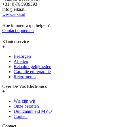
+31 (0)76 5939393
info@elka.nl
www.elka.nl
Hoe kunnen wij u helpen?
Contact opnemen
Klantenservice
+
Bezorgen
Afhalen
Betaalmogelijkheden
Garantie en reparatie
Retourneren
Over De Vos Electronics
+
Wie zijn wij
Onze beloften
Duurzaamheid MVO
Contact
Contact