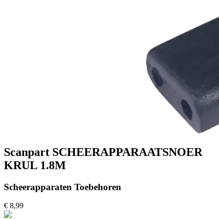
Scanpart SCHEERAPPARAATSNOER
KRUL 1.8M
Scheerapparaten Toebehoren
€ 8,99