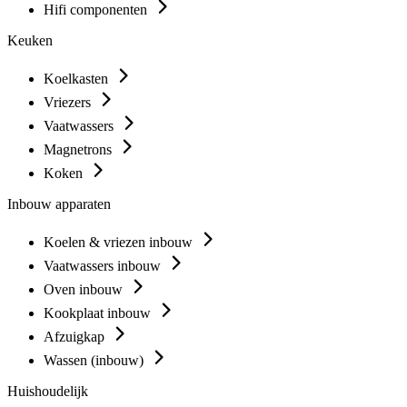
Hifi componenten
Keuken
Koelkasten
Vriezers
Vaatwassers
Magnetrons
Koken
Inbouw apparaten
Koelen & vriezen inbouw
Vaatwassers inbouw
Oven inbouw
Kookplaat inbouw
Afzuigkap
Wassen (inbouw)
Huishoudelijk