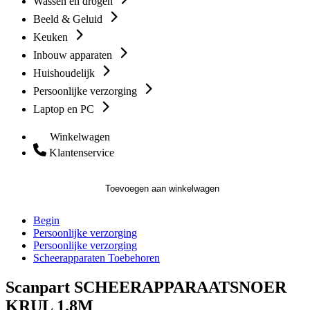
Wassen en drogen
Beeld & Geluid
Keuken
Inbouw apparaten
Huishoudelijk
Persoonlijke verzorging
Laptop en PC
Winkelwagen
Klantenservice
Toevoegen aan winkelwagen
Begin
Persoonlijke verzorging
Persoonlijke verzorging
Scheerapparaten Toebehoren
Scanpart SCHEERAPPARAATSNOER
KRUL 1.8M