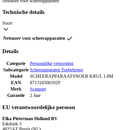
Netsnoer voor scheerapparaten
Technische details
Soort
Netsnoer voor scheerapparaten
Details
Categorie
Persoonlijke verzorging
Subcategorie
Scheerapparaten Toebehoren
Model
SCHEERAPPARAATSNOER KRUL 1.8M
EAN
8713165001929
Merk
Scanpart
Garantie
2 Jaar
EU verantwoordelijke persoon
Elka Pieterman Holland BV
Eikdonk 3
4825AZ Breda (NL)