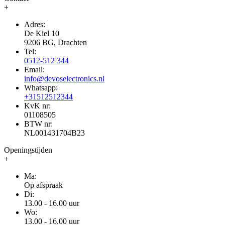
+
Adres:
De Kiel 10
9206 BG, Drachten
Tel:
0512-512 344
Email:
info@devoselectronics.nl
Whatsapp:
+31512512344
KvK nr:
01108505
BTW nr:
NL001431704B23
Openingstijden
+
Ma:
Op afspraak
Di:
13.00 - 16.00 uur
Wo:
13.00 - 16.00 uur