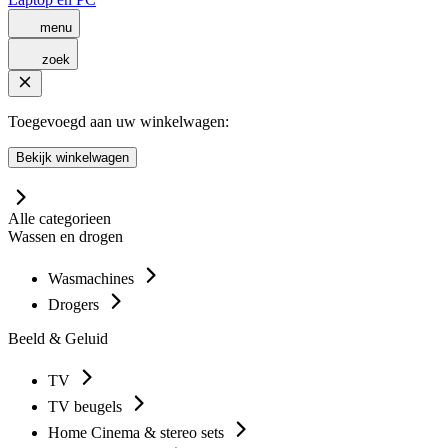
menu
zoek
Toegevoegd aan uw winkelwagen:
Bekijk winkelwagen
Alle categorieen
Wassen en drogen
Wasmachines
Drogers
Beeld & Geluid
TV
TV beugels
Home Cinema & stereo sets