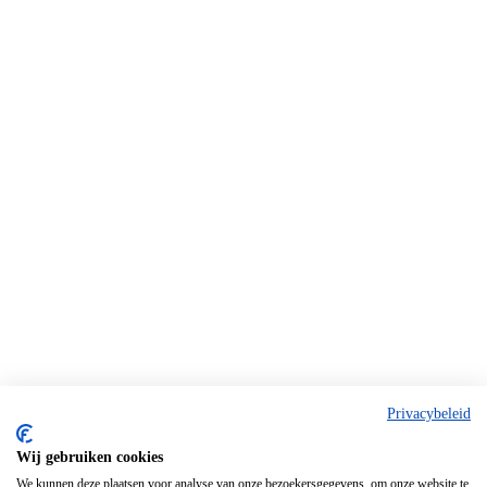
Privacybeleid
Wij gebruiken cookies
We kunnen deze plaatsen voor analyse van onze bezoekersgegevens, om onze website te