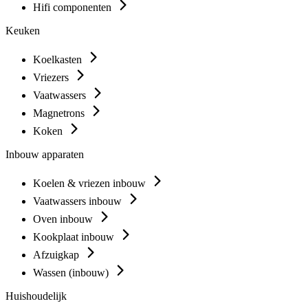
Hifi componenten
Keuken
Koelkasten
Vriezers
Vaatwassers
Magnetrons
Koken
Inbouw apparaten
Koelen & vriezen inbouw
Vaatwassers inbouw
Oven inbouw
Kookplaat inbouw
Afzuigkap
Wassen (inbouw)
Huishoudelijk