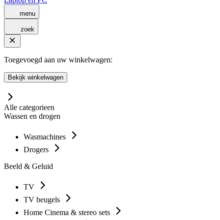
menu
zoek
Toegevoegd aan uw winkelwagen:
Bekijk winkelwagen
Alle categorieen
Wassen en drogen
Wasmachines
Drogers
Beeld & Geluid
TV
TV beugels
Home Cinema & stereo sets