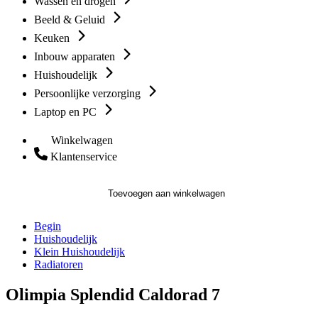
Wassen en drogen
Beeld & Geluid
Keuken
Inbouw apparaten
Huishoudelijk
Persoonlijke verzorging
Laptop en PC
Winkelwagen
Klantenservice
Toevoegen aan winkelwagen
Begin
Huishoudelijk
Klein Huishoudelijk
Radiatoren
Olimpia Splendid Caldorad 7