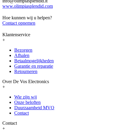
info@olimpiasplendid.it
www.olimpiasplendid.com
Hoe kunnen wij u helpen?
Contact opnemen
Klantenservice
+
Bezorgen
Afhalen
Betaalmogelijkheden
Garantie en reparatie
Retourneren
Over De Vos Electronics
+
Wie zijn wij
Onze beloften
Duurzaamheid MVO
Contact
Contact
+