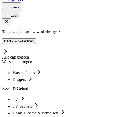
menu
zoek
Toegevoegd aan uw winkelwagen:
Bekijk winkelwagen
Alle categorieen
Wassen en drogen
Wasmachines
Drogers
Beeld & Geluid
TV
TV beugels
Home Cinema & stereo sets