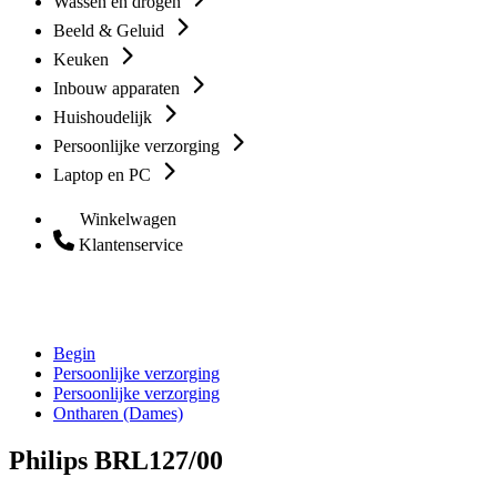
Wassen en drogen
Beeld & Geluid
Keuken
Inbouw apparaten
Huishoudelijk
Persoonlijke verzorging
Laptop en PC
Winkelwagen
Klantenservice
Begin
Persoonlijke verzorging
Persoonlijke verzorging
Ontharen (Dames)
Philips BRL127/00