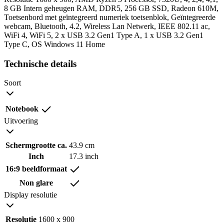
8 GB Intern geheugen RAM, DDR5, 256 GB SSD, Radeon 610M,
Toetsenbord met geïntegreerd numeriek toetsenblok, Geïntegreerde
webcam, Bluetooth, 4.2, Wireless Lan Netwerk, IEEE 802.11 ac,
WiFi 4, WiFi 5, 2 x USB 3.2 Gen1 Type A, 1 x USB 3.2 Gen1
Type C, OS Windows 11 Home
Technische details
Soort
Notebook
Uitvoering
Schermgrootte ca.
43.9 cm
Inch
17.3 inch
16:9 beeldformaat
Non glare
Display resolutie
Resolutie
1600 x 900