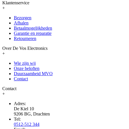
Klantenservice
+
Bezorgen
Afhalen
Betaalmogelijkheden
Garantie en reparatie
Retourneren
Over De Vos Electronics
+
Wie zijn wij
Onze beloften
Duurzaamheid MVO
Contact
Contact
+
Adres:
De Kiel 10
9206 BG, Drachten
Tel:
0512-512 344