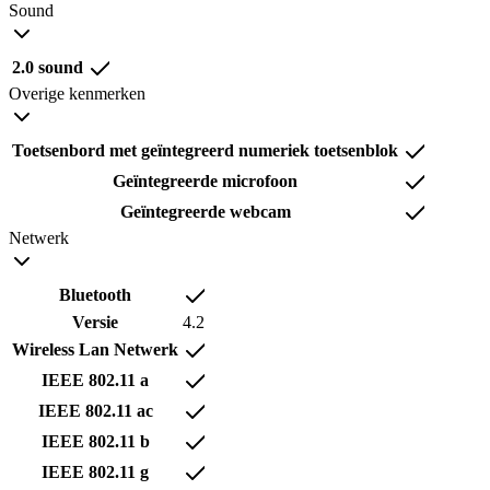
Sound
2.0 sound
Overige kenmerken
Toetsenbord met geïntegreerd numeriek toetsenblok
Geïntegreerde microfoon
Geïntegreerde webcam
Netwerk
Bluetooth
Versie
4.2
Wireless Lan Netwerk
IEEE 802.11 a
IEEE 802.11 ac
IEEE 802.11 b
IEEE 802.11 g