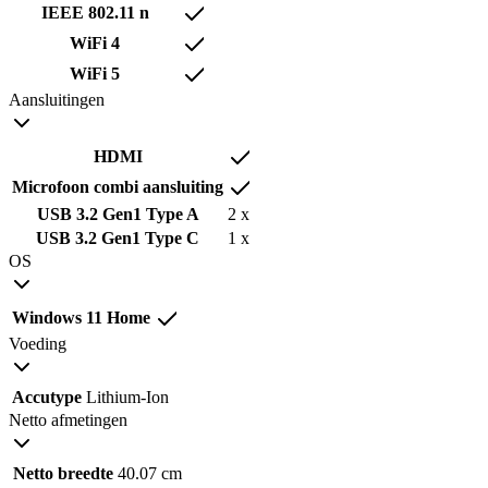
IEEE 802.11 n
WiFi 4
WiFi 5
Aansluitingen
HDMI
Microfoon combi aansluiting
USB 3.2 Gen1 Type A
2 x
USB 3.2 Gen1 Type C
1 x
OS
Windows 11 Home
Voeding
Accutype
Lithium-Ion
Netto afmetingen
Netto breedte
40.07 cm