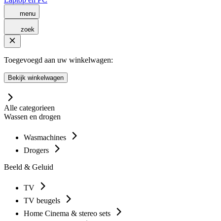
menu
zoek
Toegevoegd aan uw winkelwagen:
Bekijk winkelwagen
Alle categorieen
Wassen en drogen
Wasmachines
Drogers
Beeld & Geluid
TV
TV beugels
Home Cinema & stereo sets