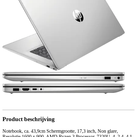
Product beschrijving
Notebook, ca. 43,9cm Schermgrootte, 17,3 inch, Non glare,
Resolutie 1600 x 900, AMD Ryzen 3 Processor, 7320U, 4, 2,4, 4,1,