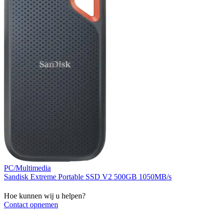
PC/Multimedia
Sandisk Extreme Portable SSD V2 500GB 1050MB/s
Hoe kunnen wij u helpen?
Contact opnemen