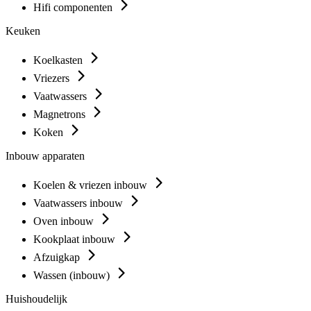
Hifi componenten
Keuken
Koelkasten
Vriezers
Vaatwassers
Magnetrons
Koken
Inbouw apparaten
Koelen & vriezen inbouw
Vaatwassers inbouw
Oven inbouw
Kookplaat inbouw
Afzuigkap
Wassen (inbouw)
Huishoudelijk