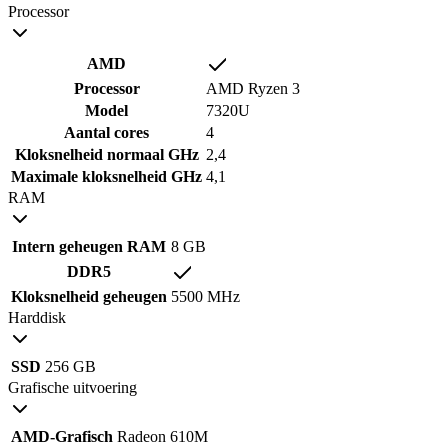
Processor
AMD
Processor
AMD Ryzen 3
Model
7320U
Aantal cores
4
Kloksnelheid normaal GHz
2,4
Maximale kloksnelheid GHz
4,1
RAM
Intern geheugen RAM
8 GB
DDR5
Kloksnelheid geheugen
5500 MHz
Harddisk
SSD
256 GB
Grafische uitvoering
AMD-Grafisch
Radeon 610M