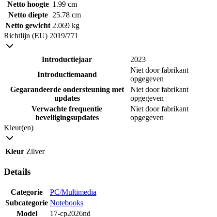
Netto hoogte
1.99 cm
Netto diepte
25.78 cm
Netto gewicht
2.069 kg
Richtlijn (EU) 2019/771
Introductiejaar
2023
Niet door fabrikant
Introductiemaand
opgegeven
Gegarandeerde ondersteuning met
Niet door fabrikant
updates
opgegeven
Verwachte frequentie
Niet door fabrikant
beveiligingsupdates
opgegeven
Kleur(en)
Kleur
Zilver
Details
Categorie
PC/Multimedia
Subcategorie
Notebooks
Model
17-cp2026nd