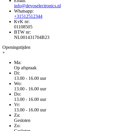
Email:
info@devoselectronics.nl
Whatsapp:
+31512512344
KvK nr:
01108505
BTW nr:
NL001431704B23
Openingstijden
+
Ma:
Op afspraak
Di:
13.00 - 16.00 uur
Wo:
13.00 - 16.00 uur
Do:
13.00 - 16.00 uur
Vr:
13.00 - 16.00 uur
Za:
Gesloten
Zo:
Gesloten