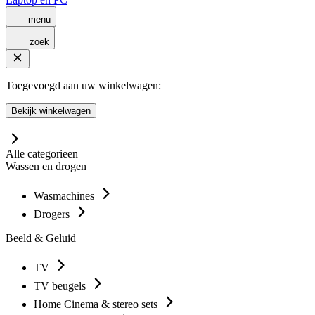
menu
zoek
Toegevoegd aan uw winkelwagen:
Bekijk winkelwagen
Alle categorieen
Wassen en drogen
Wasmachines
Drogers
Beeld & Geluid
TV
TV beugels
Home Cinema & stereo sets