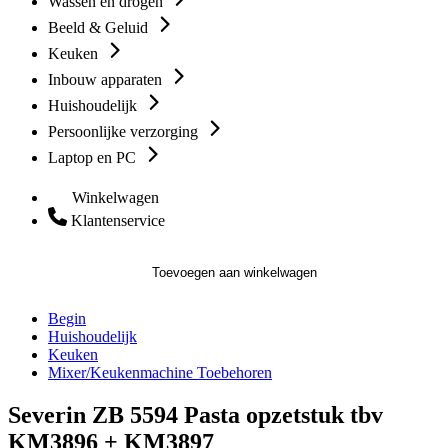
Wassen en drogen
Beeld & Geluid
Keuken
Inbouw apparaten
Huishoudelijk
Persoonlijke verzorging
Laptop en PC
Winkelwagen
Klantenservice
Toevoegen aan winkelwagen
Begin
Huishoudelijk
Keuken
Mixer/Keukenmachine Toebehoren
Severin ZB 5594 Pasta opzetstuk tbv
KM3896 + KM3897