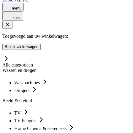
menu
zoek
Toegevoegd aan uw winkelwagen:
Bekijk winkelwagen
Alle categorieen
Wassen en drogen
Wasmachines
Drogers
Beeld & Geluid
TV
TV beugels
Home Cinema & stereo sets