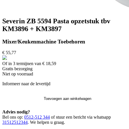
Severin ZB 5594 Pasta opzetstuk tbv
KM3896 + KM3897
Mixer/Keukenmachine Toebehoren
€ 55,77
Of in 3 termijnen van € 18,59
Gratis
bezorging
Niet op voorraad
Informeer naar de levertijd
Toevoegen aan winkelwagen
Advies nodig?
Bel ons op:
0512-512 344
of stuur een bericht via whatsapp
31512512344
. We helpen u graag.