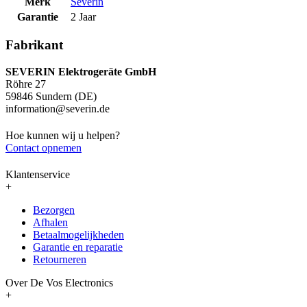
Merk
Severin
Garantie
2 Jaar
Fabrikant
SEVERIN Elektrogeräte GmbH
Röhre 27
59846 Sundern (DE)
information@severin.de
Hoe kunnen wij u helpen?
Contact opnemen
Klantenservice
+
Bezorgen
Afhalen
Betaalmogelijkheden
Garantie en reparatie
Retourneren
Over De Vos Electronics
+