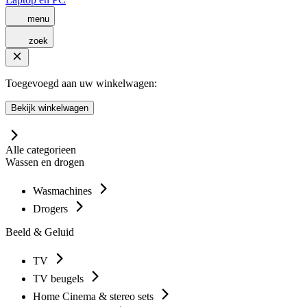
menu
zoek
Toegevoegd aan uw winkelwagen:
Bekijk winkelwagen
Alle categorieen
Wassen en drogen
Wasmachines
Drogers
Beeld & Geluid
TV
TV beugels
Home Cinema & stereo sets