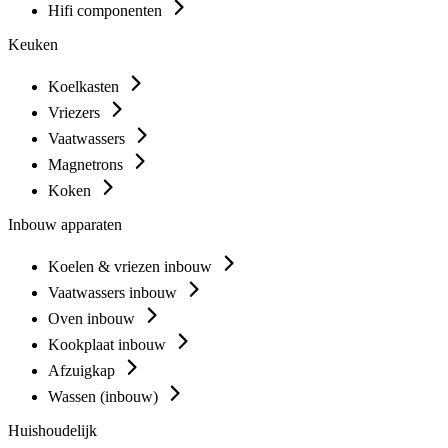
Hifi componenten
Keuken
Koelkasten
Vriezers
Vaatwassers
Magnetrons
Koken
Inbouw apparaten
Koelen & vriezen inbouw
Vaatwassers inbouw
Oven inbouw
Kookplaat inbouw
Afzuigkap
Wassen (inbouw)
Huishoudelijk