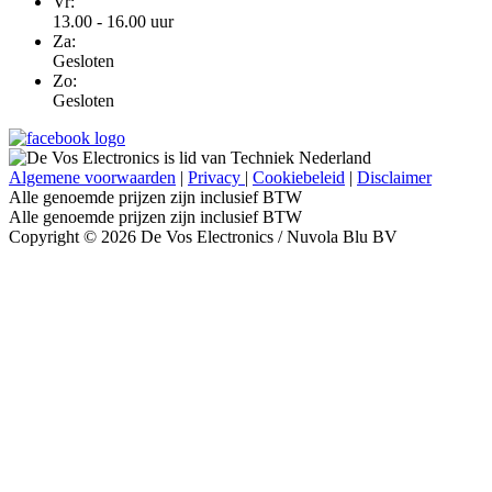
Vr:
13.00 - 16.00 uur
Za:
Gesloten
Zo:
Gesloten
Algemene voorwaarden
|
Privacy
|
Cookiebeleid
|
Disclaimer
Alle genoemde prijzen zijn inclusief BTW
Alle genoemde prijzen zijn inclusief BTW
Copyright © 2026 De Vos Electronics / Nuvola Blu BV