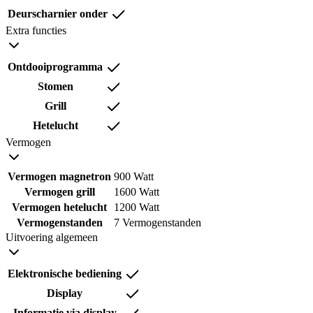
Deurscharnier onder
Extra functies
Ontdooiprogramma
Stomen
Grill
Hetelucht
Vermogen
Vermogen magnetron
900 Watt
Vermogen grill
1600 Watt
Vermogen hetelucht
1200 Watt
Vermogenstanden
7 Vermogenstanden
Uitvoering algemeen
Elektronische bediening
Display
Informatie via display