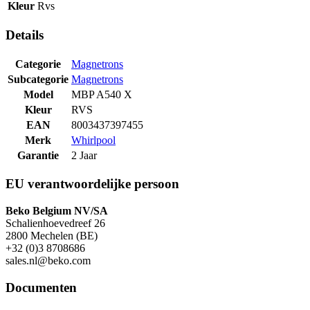
Kleur
Rvs
Details
Categorie
Magnetrons
Subcategorie
Magnetrons
Model
MBP A540 X
Kleur
RVS
EAN
8003437397455
Merk
Whirlpool
Garantie
2 Jaar
EU verantwoordelijke persoon
Beko Belgium NV/SA
Schalienhoevedreef 26
2800 Mechelen (BE)
+32 (0)3 8708686
sales.nl@beko.com
Documenten