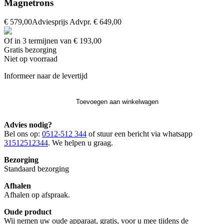
Magnetrons
€ 579,00
Adviesprijs
Advpr.
€ 649,00
Of in 3 termijnen van € 193,00
Gratis
bezorging
Niet op voorraad
Informeer naar de levertijd
Toevoegen aan winkelwagen
Advies nodig?
Bel ons op:
0512-512 344
of stuur een bericht via whatsapp
31512512344
. We helpen u graag.
Bezorging
Standaard bezorging
Afhalen
Afhalen op afspraak.
Oude product
Wij nemen uw oude apparaat, gratis, voor u mee tijdens de