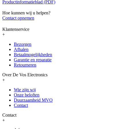
Productinformatieblad (PDF)
Hoe kunnen wij u helpen?
Contact opnemen
Klantenservice
+
Bezorgen
Afhalen
Betaalmogelijkheden
Garantie en reparatie
Retourneren
Over De Vos Electronics
+
Wie zijn wij
Onze beloften
Duurzaamheid MVO
Contact
Contact
+