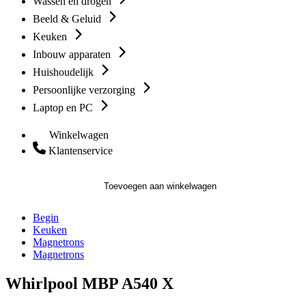
Wassen en drogen
Beeld & Geluid
Keuken
Inbouw apparaten
Huishoudelijk
Persoonlijke verzorging
Laptop en PC
Winkelwagen
Klantenservice
Toevoegen aan winkelwagen
Begin
Keuken
Magnetrons
Magnetrons
Whirlpool MBP A540 X