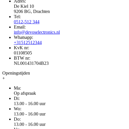
Adres:
De Kiel 10
9206 BG, Drachten
Tel:
0512-512 344
Email:
info@devoselectronics.nl
Whatsapp:
+31512512344
KvK nr:
01108505
BTW nr:
NL001431704B23
Openingstijden
+
Ma:
Op afspraak
Di:
13.00 - 16.00 uur
Wo:
13.00 - 16.00 uur
Do:
13.00 - 16.00 uur