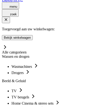
menu
zoek
Toegevoegd aan uw winkelwagen:
Bekijk winkelwagen
Alle categorieen
Wassen en drogen
Wasmachines
Drogers
Beeld & Geluid
TV
TV beugels
Home Cinema & stereo sets