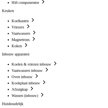
Hifi componenten
Keuken
Koelkasten
Vriezers
Vaatwassers
Magnetrons
Koken
Inbouw apparaten
Koelen & vriezen inbouw
Vaatwassers inbouw
Oven inbouw
Kookplaat inbouw
Afzuigkap
Wassen (inbouw)
Huishoudelijk