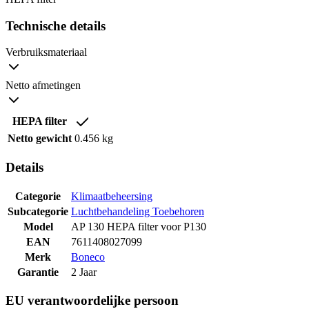
Technische details
Verbruiksmateriaal
Netto afmetingen
HEPA filter
Netto gewicht
0.456 kg
Details
Categorie
Klimaatbeheersing
Subcategorie
Luchtbehandeling Toebehoren
Model
AP 130 HEPA filter voor P130
EAN
7611408027099
Merk
Boneco
Garantie
2 Jaar
EU verantwoordelijke persoon