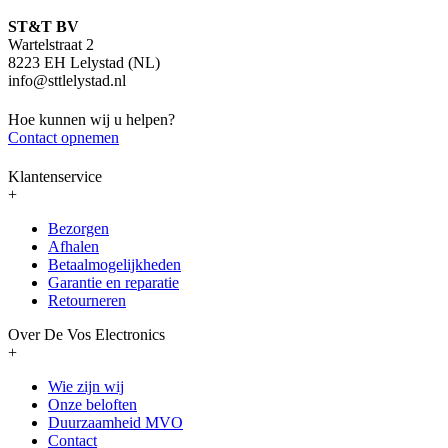
ST&T BV
Wartelstraat 2
8223 EH Lelystad (NL)
info@sttlelystad.nl
Hoe kunnen wij u helpen?
Contact opnemen
Klantenservice
+
Bezorgen
Afhalen
Betaalmogelijkheden
Garantie en reparatie
Retourneren
Over De Vos Electronics
+
Wie zijn wij
Onze beloften
Duurzaamheid MVO
Contact