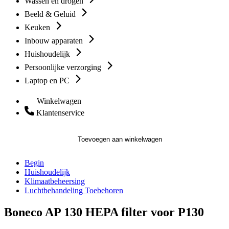
Wassen en drogen
Beeld & Geluid
Keuken
Inbouw apparaten
Huishoudelijk
Persoonlijke verzorging
Laptop en PC
Winkelwagen
Klantenservice
Toevoegen aan winkelwagen
Begin
Huishoudelijk
Klimaatbeheersing
Luchtbehandeling Toebehoren
Boneco AP 130 HEPA filter voor P130