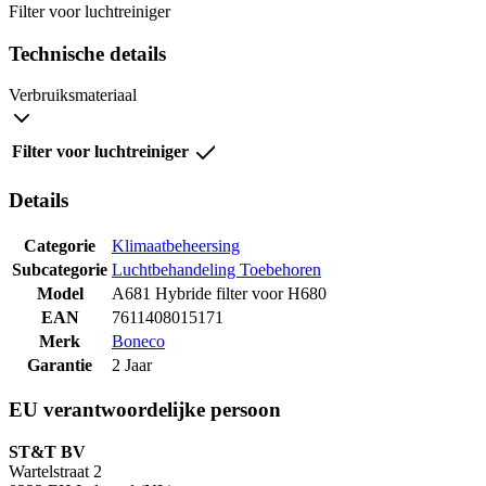
Filter voor luchtreiniger
Technische details
Verbruiksmateriaal
Filter voor luchtreiniger
Details
Categorie
Klimaatbeheersing
Subcategorie
Luchtbehandeling Toebehoren
Model
A681 Hybride filter voor H680
EAN
7611408015171
Merk
Boneco
Garantie
2 Jaar
EU verantwoordelijke persoon
ST&T BV
Wartelstraat 2