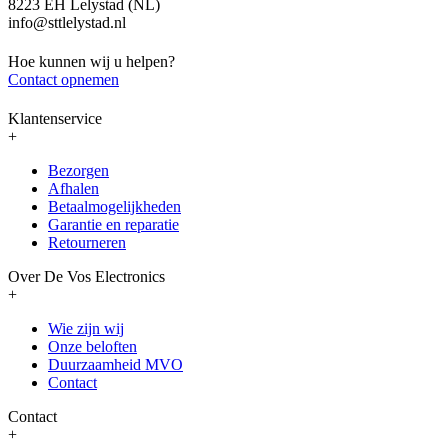
8223 EH Lelystad (NL)
info@sttlelystad.nl
Hoe kunnen wij u helpen?
Contact opnemen
Klantenservice
+
Bezorgen
Afhalen
Betaalmogelijkheden
Garantie en reparatie
Retourneren
Over De Vos Electronics
+
Wie zijn wij
Onze beloften
Duurzaamheid MVO
Contact
Contact
+