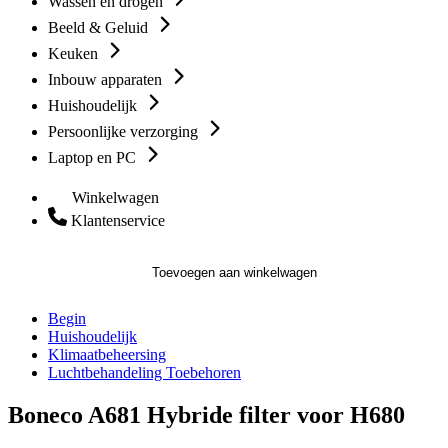
Wassen en drogen
Beeld & Geluid
Keuken
Inbouw apparaten
Huishoudelijk
Persoonlijke verzorging
Laptop en PC
Winkelwagen
Klantenservice
Toevoegen aan winkelwagen
Begin
Huishoudelijk
Klimaatbeheersing
Luchtbehandeling Toebehoren
Boneco A681 Hybride filter voor H680