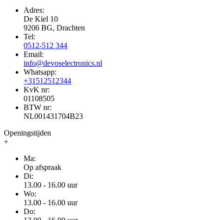
Adres:
De Kiel 10
9206 BG, Drachten
Tel:
0512-512 344
Email:
info@devoselectronics.nl
Whatsapp:
+31512512344
KvK nr:
01108505
BTW nr:
NL001431704B23
Openingstijden
+
Ma:
Op afspraak
Di:
13.00 - 16.00 uur
Wo:
13.00 - 16.00 uur
Do: