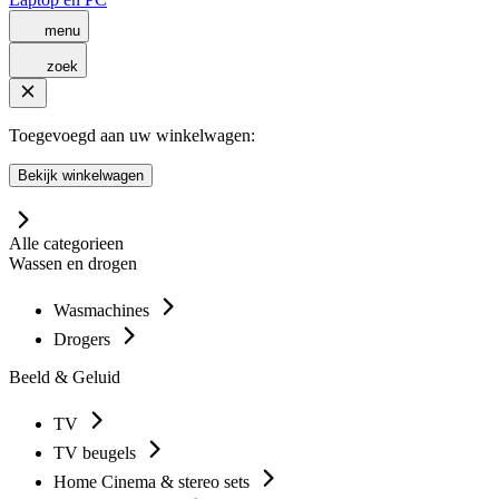
menu
zoek
Toegevoegd aan uw winkelwagen:
Bekijk winkelwagen
Alle categorieen
Wassen en drogen
Wasmachines
Drogers
Beeld & Geluid
TV
TV beugels
Home Cinema & stereo sets