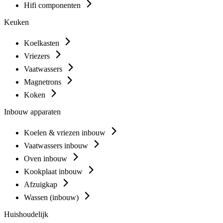
Hifi componenten
Keuken
Koelkasten
Vriezers
Vaatwassers
Magnetrons
Koken
Inbouw apparaten
Koelen & vriezen inbouw
Vaatwassers inbouw
Oven inbouw
Kookplaat inbouw
Afzuigkap
Wassen (inbouw)
Huishoudelijk