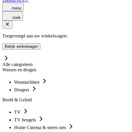
menu
zoek
Toegevoegd aan uw winkelwagen:
Bekijk winkelwagen
Alle categorieen
Wassen en drogen
Wasmachines
Drogers
Beeld & Geluid
TV
TV beugels
Home Cinema & stereo sets