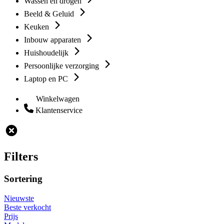
Wassen en drogen
Beeld & Geluid
Keuken
Inbouw apparaten
Huishoudelijk
Persoonlijke verzorging
Laptop en PC
Winkelwagen
Klantenservice
Filters
Sortering
Nieuwste
Beste verkocht
Prijs