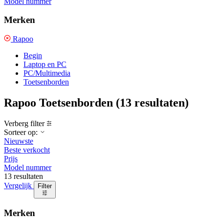
Model nummer
Merken
Rapoo
Begin
Laptop en PC
PC/Multimedia
Toetsenborden
Rapoo Toetsenborden
(13 resultaten)
Verberg filter
Sorteer op:
Nieuwste
Beste verkocht
Prijs
Model nummer
13 resultaten
Vergelijk
Filter
Merken